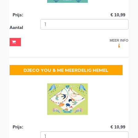
Prijs
:
€ 10,99
Aantal
MEER INFO
DJECO YOU & ME MEERDELIG HEMEL
Prijs
:
€ 10,99