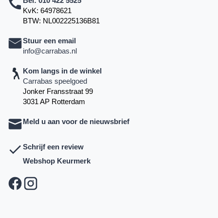
Bel:
010 422 5525
KvK: 64978621
BTW: NL002225136B81
Stuur een email
info@carrabas.nl
Kom langs in de winkel
Carrabas speelgoed
Jonker Fransstraat 99
3031 AP Rotterdam
Meld u aan voor de nieuwsbrief
Schrijf een review
Webshop Keurmerk