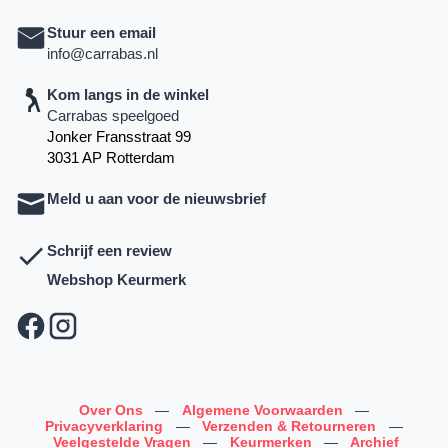
Stuur een email
info@carrabas.nl
Kom langs in de winkel
Carrabas speelgoed
Jonker Fransstraat 99
3031 AP Rotterdam
Meld u aan voor de nieuwsbrief
Schrijf een review
Webshop Keurmerk
Over Ons
—
Algemene Voorwaarden
—
Privacyverklaring
—
Verzenden & Retourneren
—
Veelgestelde Vragen
—
Keurmerken
—
Archief