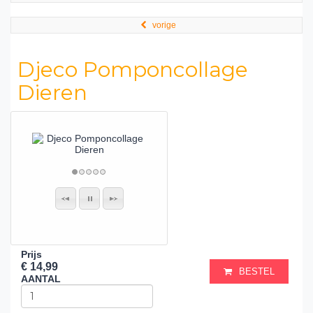
vorige
Djeco Pomponcollage
Dieren
Prijs
€ 14,99
BESTEL
AANTAL