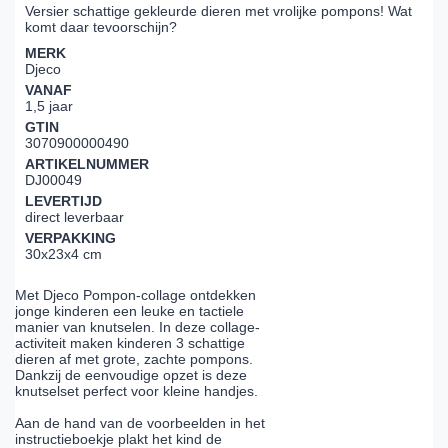
Versier schattige gekleurde dieren met vrolijke pompons! Wat
komt daar tevoorschijn?
MERK
Djeco
VANAF
1,5 jaar
GTIN
3070900000490
ARTIKELNUMMER
DJ00049
LEVERTIJD
direct leverbaar
VERPAKKING
30x23x4 cm
Met Djeco Pompon-collage ontdekken
jonge kinderen een leuke en tactiele
manier van knutselen. In deze collage-
activiteit maken kinderen 3 schattige
dieren af met grote, zachte pompons.
Dankzij de eenvoudige opzet is deze
knutselset perfect voor kleine handjes.
Aan de hand van de voorbeelden in het
instructieboekje plakt het kind de