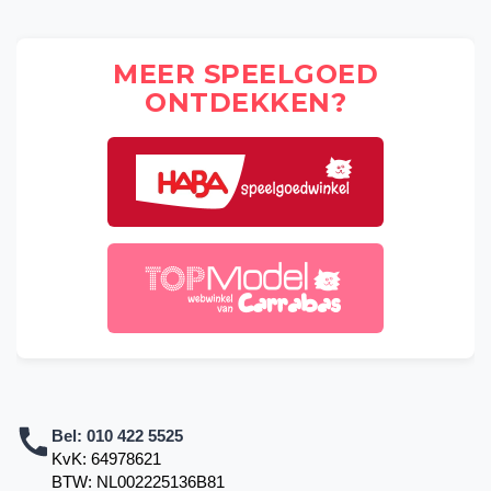
MEER SPEELGOED
ONTDEKKEN?
Bel:
010 422 5525
KvK: 64978621
BTW: NL002225136B81