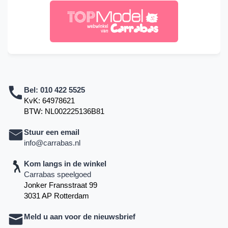
Bel:
010 422 5525
KvK: 64978621
BTW: NL002225136B81
Stuur een email
info@carrabas.nl
Kom langs in de winkel
Carrabas speelgoed
Jonker Fransstraat 99
3031 AP Rotterdam
Meld u aan voor de nieuwsbrief