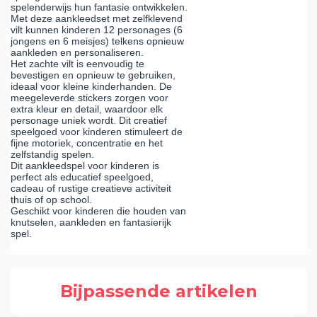
spelenderwijs hun fantasie ontwikkelen.
Met deze aankleedset met zelfklevend
vilt kunnen kinderen 12 personages (6
jongens en 6 meisjes) telkens opnieuw
aankleden en personaliseren.
Het zachte vilt is eenvoudig te
bevestigen en opnieuw te gebruiken,
ideaal voor kleine kinderhanden. De
meegeleverde stickers zorgen voor
extra kleur en detail, waardoor elk
personage uniek wordt. Dit creatief
speelgoed voor kinderen stimuleert de
fijne motoriek, concentratie en het
zelfstandig spelen.
Dit aankleedspel voor kinderen is
perfect als educatief speelgoed,
cadeau of rustige creatieve activiteit
thuis of op school.
Geschikt voor kinderen die houden van
knutselen, aankleden en fantasierijk
spel.
Bijpassende artikelen