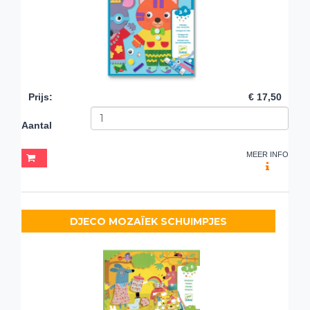
Prijs
:
€ 17,50
Aantal
MEER INFO
DJECO MOZAÏEK SCHUIMPJES