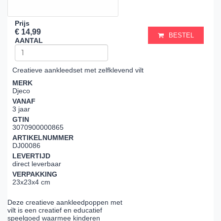
Prijs
€ 14,99
BESTEL
AANTAL
Creatieve aankleedset met zelfklevend vilt
MERK
Djeco
VANAF
3 jaar
GTIN
3070900000865
ARTIKELNUMMER
DJ00086
LEVERTIJD
direct leverbaar
VERPAKKING
23x23x4 cm
Deze creatieve aankleedpoppen met
vilt is een creatief en educatief
speelgoed waarmee kinderen