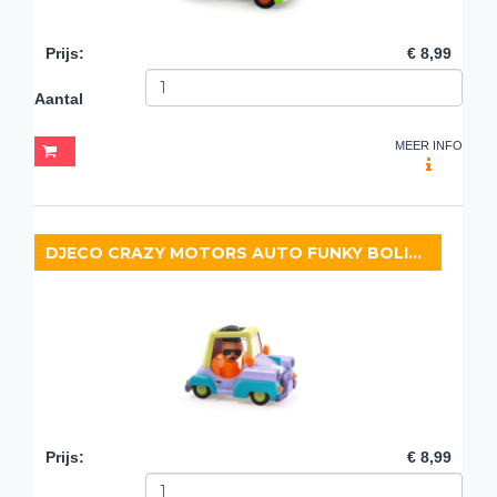
Prijs
:
€ 8,99
Aantal
MEER INFO
DJECO CRAZY MOTORS AUTO FUNKY BOLIDE
Prijs
:
€ 8,99