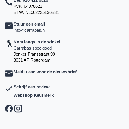
Bel:
010 422 5525
KvK: 64978621
BTW: NL002225136B81
Stuur een email
info@carrabas.nl
Kom langs in de winkel
Carrabas speelgoed
Jonker Fransstraat 99
3031 AP Rotterdam
Meld u aan voor de nieuwsbrief
Schrijf een review
Webshop Keurmerk