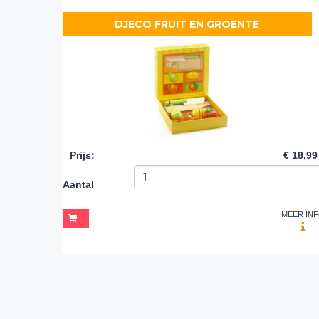
DJECO FRUIT EN GROENTE
Prijs
:
€ 18,99
Aantal
MEER IN