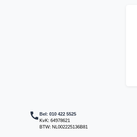
Bel:
010 422 5525
KvK: 64978621
BTW: NL002225136B81