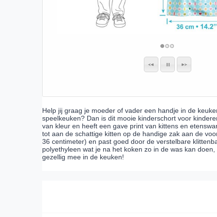
Help jij graag je moeder of vader een handje in de keuken, 
speelkeuken? Dan is dit mooie kinderschort voor kinderen 
van kleur en heeft een gave print van kittens en etensw
tot aan de schattige kitten op de handige zak aan de voor
36 centimeter) en past goed door de verstelbare klittenb
polyethyleen wat je na het koken zo in de was kan doen, 
gezellig mee in de keuken!