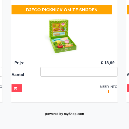
DJECO PICKNICK OM TE SNIJDEN
Prijs
:
€ 18,99
Aantal
A
FO
MEER INFO
powered by
myShop.com