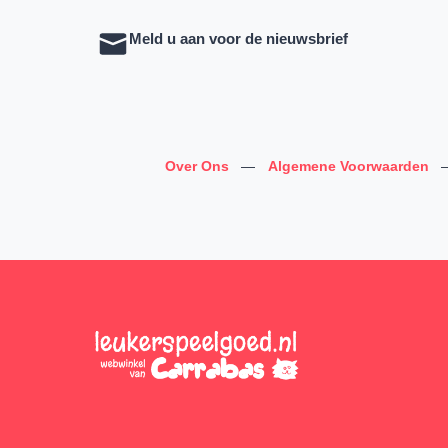
Meld u aan voor de nieuwsbrief
Over Ons
—
Algemene Voorwaarden