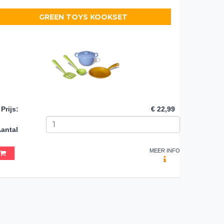
GREEN TOYS KOOKSET
Prijs
:
€ 22,99
antal
MEER INFO