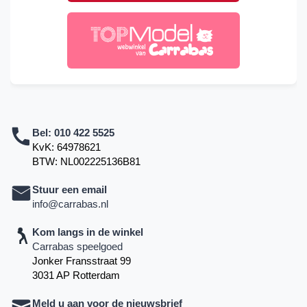
Bel:
010 422 5525
KvK: 64978621
BTW: NL002225136B81
Stuur een email
info@carrabas.nl
Kom langs in de winkel
Carrabas speelgoed
Jonker Fransstraat 99
3031 AP Rotterdam
Meld u aan voor de nieuwsbrief