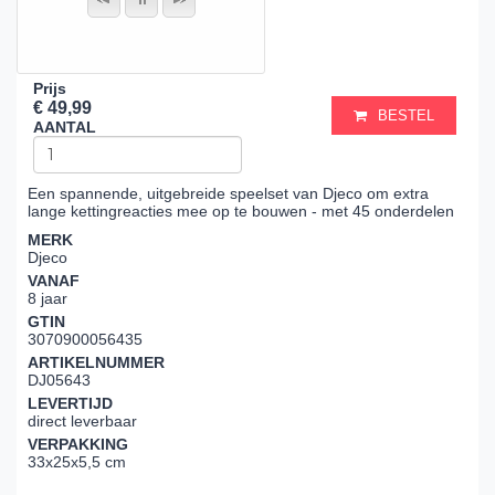
Prijs
€ 49,99
BESTEL
AANTAL
Een spannende, uitgebreide speelset van Djeco om extra
lange kettingreacties mee op te bouwen - met 45 onderdelen
MERK
Djeco
VANAF
8 jaar
GTIN
3070900056435
ARTIKELNUMMER
DJ05643
LEVERTIJD
direct leverbaar
VERPAKKING
33x25x5,5 cm