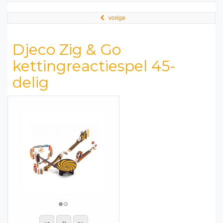
vorige
Djeco Zig & Go
kettingreactiespel 45-
delig