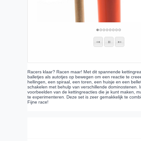
Racers klaar? Racen maar! Met dit spannende kettingrea
balletjes als autotjes op bewegen om een reactie te cree
hellingen, een spiraal, een toren, een huisje en een belle
schakelen met behulp van verschillende dominostenen. In
voorbeelden van de kettingreacties die je kunt maken, maar
te experimenteren. Deze set is zeer gemakkelijk te comb
Fijne race!