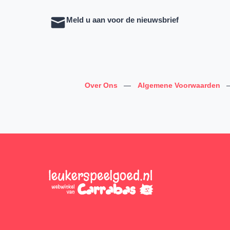
Meld u aan voor de nieuwsbrief
Over Ons
—
Algemene Voorwaarden