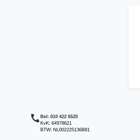
Bel:
010 422 5525
KvK: 64978621
BTW: NL002225136B81