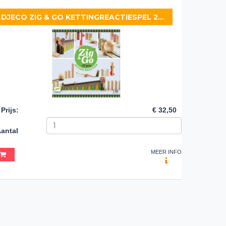
DJECO ZIG & GO KETTINGREACTIESPEL 27-DELIG
Prijs
:
€ 32,50
antal
MEER INFO