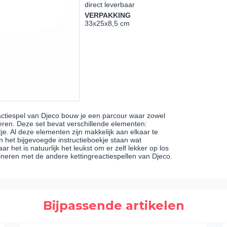
direct leverbaar
VERPAKKING
33x25x8,5 cm
ctiespel van Djeco bouw je een parcour waar zowel
eren. Deze set bevat verschillende elementen:
tje. Al deze elementen zijn makkelijk aan elkaar te
 het bijgevoegde instructieboekje staan wat
 het is natuurlijk het leukst om er zelf lekker op los
ineren met de andere kettingreactiespellen van Djeco.
Bijpassende artikelen