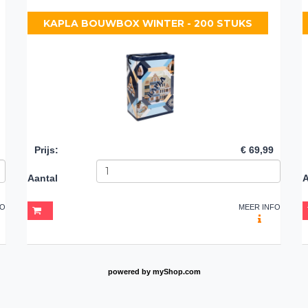
KAPLA BOUWBOX WINTER - 200 STUKS
Prijs
:
€ 69,99
Aantal
A
FO
MEER INFO
powered by
myShop.com