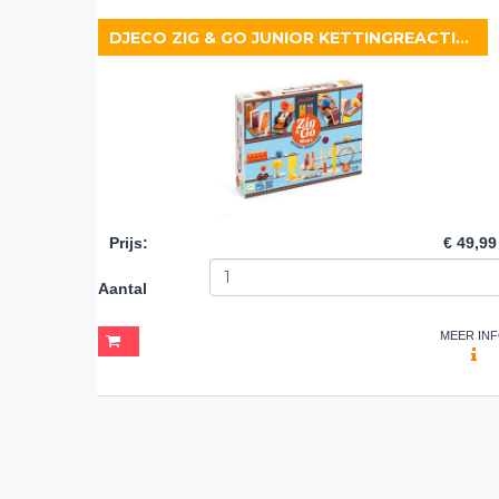
DJECO ZIG & GO JUNIOR KETTINGREACTIESPEL MAGIC
Prijs
:
€ 49,99
Aantal
MEER IN