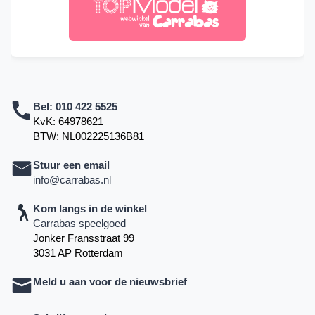
Bel:
010 422 5525
KvK: 64978621
BTW: NL002225136B81
Stuur een email
info@carrabas.nl
Kom langs in de winkel
Carrabas speelgoed
Jonker Fransstraat 99
3031 AP Rotterdam
Meld u aan voor de nieuwsbrief