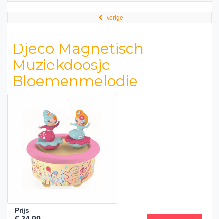
vorige
Djeco Magnetisch
Muziekdoosje
Bloemenmelodie
Prijs
€ 24,99