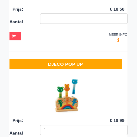
Prijs
:
€ 18,50
Aantal
MEER INFO
DJECO POP UP
Prijs
:
€ 19,99
Aantal