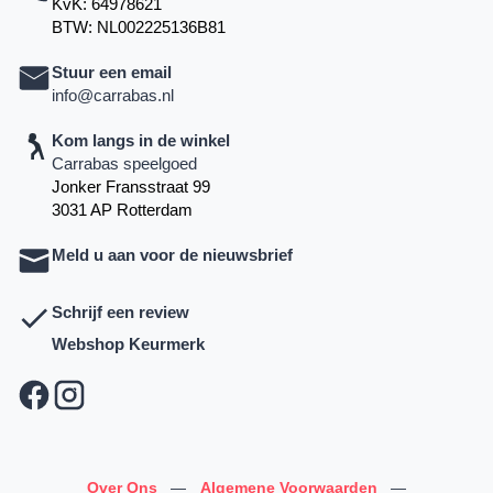
KvK: 64978621
BTW: NL002225136B81
Stuur een email
info@carrabas.nl
Kom langs in de winkel
Carrabas speelgoed
Jonker Fransstraat 99
3031 AP Rotterdam
Meld u aan voor de nieuwsbrief
Schrijf een review
Webshop Keurmerk
Over Ons
—
Algemene Voorwaarden
—