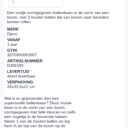
Een vrolijk vormgegeven ballenbaan in de vorm van een
boom, met 3 houten ballen die van boven naar beneden
komen rollen
MERK
Djeco
VANAF
1 jaar
GTIN
3070900063907
ARTIKELNUMMER
DJ06390
LEVERTIJD
direct leverbaar
VERPAKKING
26x33,5x21 cm
Wat is er spannender dan een
supersnelle ballenbaan? Deze mooie
baan is in de vorm van een boom,
vormgegeven met felle kleuren en zelfs
een vogeltje in de bovenste takken.
Neem 1 van de houten ballen en leg
hem in de top van de boom op de