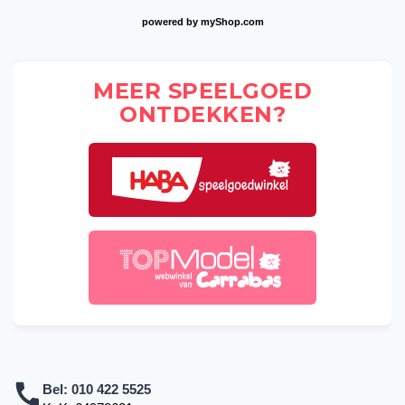
powered by
myShop.com
MEER SPEELGOED
ONTDEKKEN?
Bel:
010 422 5525