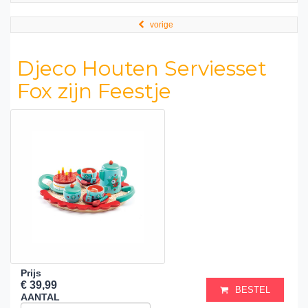
vorige
Djeco Houten Serviesset
Fox zijn Feestje
Prijs
€ 39,99
BESTEL
AANTAL