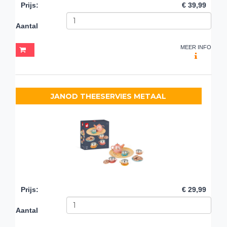
Prijs
:
€ 39,99
Aantal
MEER INFO
JANOD THEESERVIES METAAL
Prijs
:
€ 29,99
Aantal