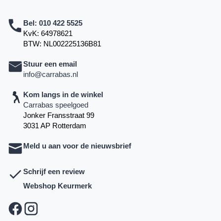
Bel:
010 422 5525
KvK: 64978621
BTW: NL002225136B81
Stuur een email
info@carrabas.nl
Kom langs in de winkel
Carrabas speelgoed
Jonker Fransstraat 99
3031 AP Rotterdam
Meld u aan voor de nieuwsbrief
Schrijf een review
Webshop Keurmerk