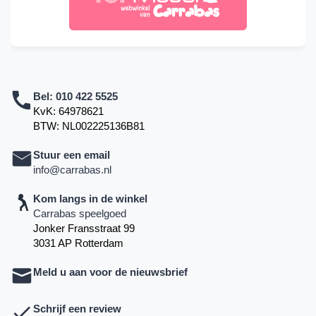
Bel:
010 422 5525
KvK: 64978621
BTW: NL002225136B81
Stuur een email
info@carrabas.nl
Kom langs in de winkel
Carrabas speelgoed
Jonker Fransstraat 99
3031 AP Rotterdam
Meld u aan voor de nieuwsbrief
Schrijf een review