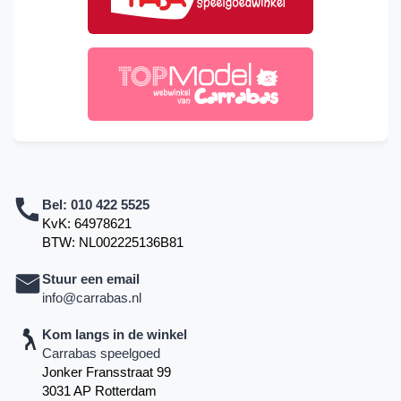
Bel:
010 422 5525
KvK: 64978621
BTW: NL002225136B81
Stuur een email
info@carrabas.nl
Kom langs in de winkel
Carrabas speelgoed
Jonker Fransstraat 99
3031 AP Rotterdam