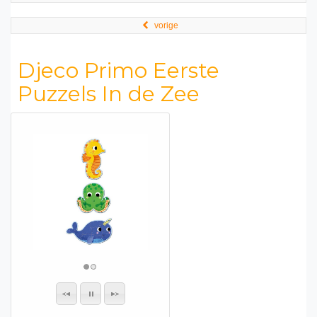
vorige
Djeco Primo Eerste
Puzzels In de Zee