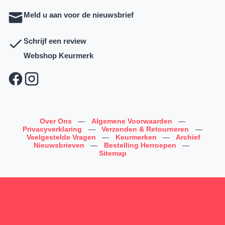
Meld u aan voor de nieuwsbrief
Schrijf een review
Webshop Keurmerk
Over Ons
—
Algemene Voorwaarden
—
Privacyverklaring
—
Verzenden & Retourneren
—
Veelgestelde Vragen
—
Keurmerken
—
Archief
Nieuwsbrieven
—
Bestelling Herroepen
—
Sitemap