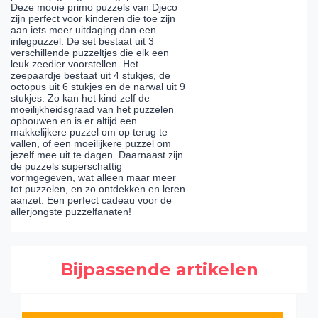
Deze mooie primo puzzels van Djeco
zijn perfect voor kinderen die toe zijn
aan iets meer uitdaging dan een
inlegpuzzel. De set bestaat uit 3
verschillende puzzeltjes die elk een
leuk zeedier voorstellen. Het
zeepaardje bestaat uit 4 stukjes, de
octopus uit 6 stukjes en de narwal uit 9
stukjes. Zo kan het kind zelf de
moeilijkheidsgraad van het puzzelen
opbouwen en is er altijd een
makkelijkere puzzel om op terug te
vallen, of een moeilijkere puzzel om
jezelf mee uit te dagen. Daarnaast zijn
de puzzels superschattig
vormgegeven, wat alleen maar meer
tot puzzelen, en zo ontdekken en leren
aanzet. Een perfect cadeau voor de
allerjongste puzzelfanaten!
Bijpassende artikelen