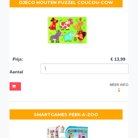
DJECO HOUTEN PUZZEL COUCOU-COW
Prijs
:
€ 13,99
Aantal
MEER INFO
SMARTGAMES PEEK-A-ZOO