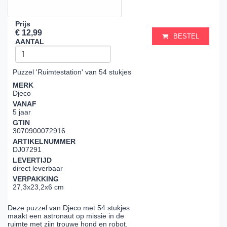
Prijs
€ 12,99
BESTEL
AANTAL
Puzzel 'Ruimtestation' van 54 stukjes
MERK
Djeco
VANAF
5 jaar
GTIN
3070900072916
ARTIKELNUMMER
DJ07291
LEVERTIJD
direct leverbaar
VERPAKKING
27,3x23,2x6 cm
Deze puzzel van Djeco met 54 stukjes
maakt een astronaut op missie in de
ruimte met zijn trouwe hond en robot.