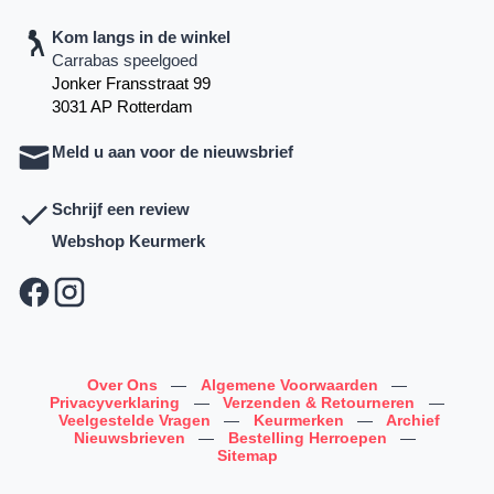
Kom langs in de winkel
Carrabas speelgoed
Jonker Fransstraat 99
3031 AP Rotterdam
Meld u aan voor de nieuwsbrief
Schrijf een review
Webshop Keurmerk
Over Ons
—
Algemene Voorwaarden
—
Privacyverklaring
—
Verzenden & Retourneren
—
Veelgestelde Vragen
—
Keurmerken
—
Archief
Nieuwsbrieven
—
Bestelling Herroepen
—
Sitemap