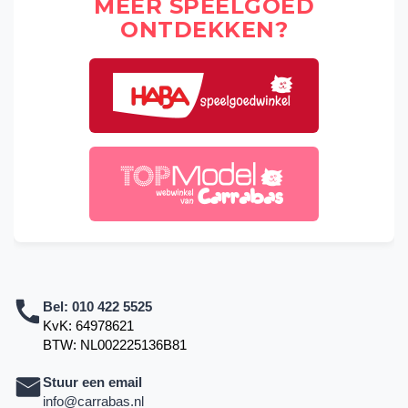
MEER SPEELGOED
ONTDEKKEN?
Bel:
010 422 5525
KvK: 64978621
BTW: NL002225136B81
Stuur een email
info@carrabas.nl