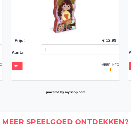
Prijs
:
€ 12,99
Aantal
A
FO
MEER INFO
powered by
myShop.com
MEER SPEELGOED ONTDEKKEN?