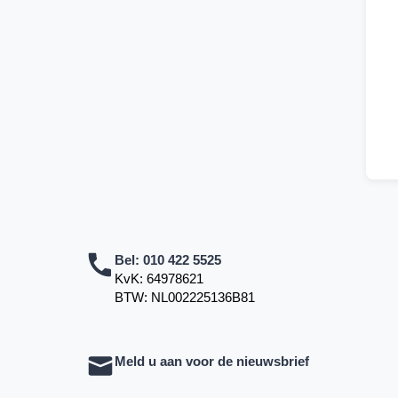
Bel:
010 422 5525
KvK: 64978621
BTW: NL002225136B81
Meld u aan voor de nieuwsbrief