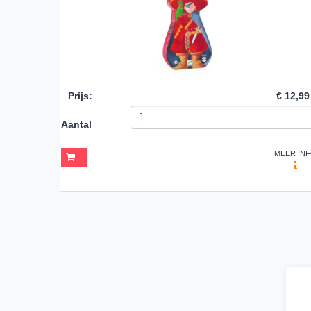
Prijs
:
€ 12,99
Aantal
MEER IN