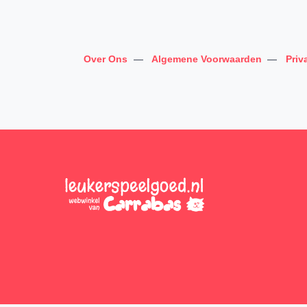
Over Ons
—
Algemene Voorwaarden
—
Priv