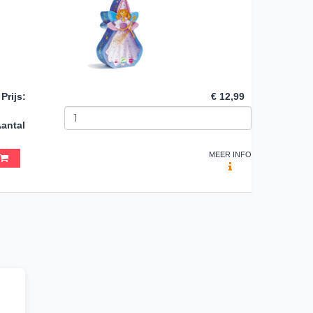
Prijs
:
€ 12,99
antal
MEER INFO