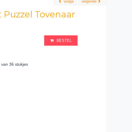
vorige
volgende
t Puzzel Tovenaar
BESTEL
' van 36 stukjes