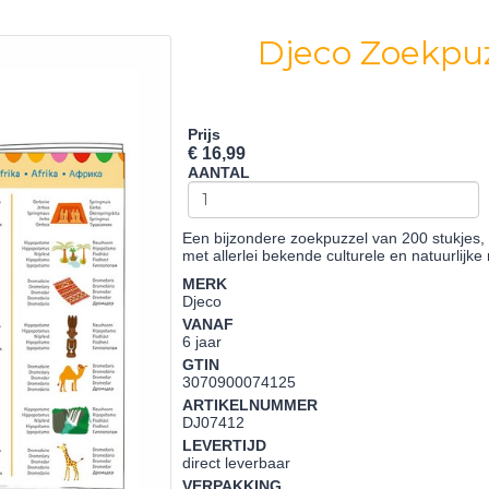
Djeco Zoekpuz
Prijs
€ 16,99
AANTAL
Een bijzondere zoekpuzzel van 200 stukjes,
met allerlei bekende culturele en natuurlij
MERK
Djeco
VANAF
6 jaar
GTIN
3070900074125
ARTIKELNUMMER
DJ07412
LEVERTIJD
direct leverbaar
VERPAKKING