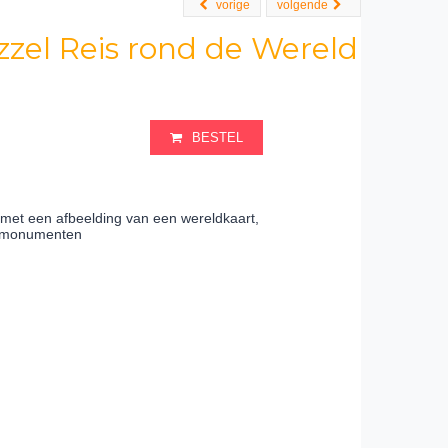
vorige
volgende
zel Reis rond de Wereld
BESTEL
 met een afbeelding van een wereldkaart,
ke monumenten