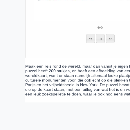
Maak een reis rond de wereld, maar dan vanuit je eigen 
puzzel heeft 200 stukjes, en heeft een afbeelding van ee
wereldkaart, want er staan namelijk allemaal leuke plaatj
culturele monumenten voor, die ook echt op die plekken te 
Parijs en het vrijheidsbeeld in New York. De puzzel beva
die op de kaart staan, met een uitleg van wat het is en w
een leuk zoekspelletje te doen, waar je ook nog eens wat