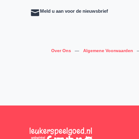
Meld u aan voor de nieuwsbrief
Over Ons
—
Algemene Voorwaarden