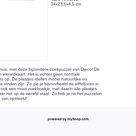
34x23,5x4,5 cm
huis, met deze bijzondere zoekpuzzel van Djeco! De
n wereldkaart. Het is echter geen normale
es op. De plaatjes stellen mooie natuurlijke en
vinden zijn. Zo zie je bijvoorbeeld de eiffeltoren in
t ook een mooi zoekboekje, met daarin alle plaatjes
aar het op de wereld staat. Zo heb je na het puzzelen
 van opsteekt!
powered by
myShop.com