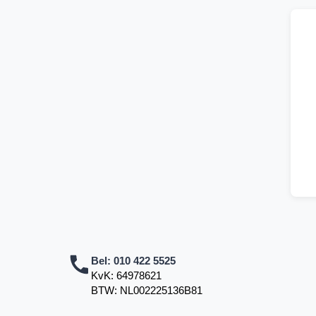
Bel:
010 422 5525
KvK: 64978621
BTW: NL002225136B81