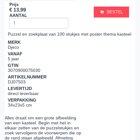
Prijs
€ 13,99
BESTEL
AANTAL
Puzzel en zoekplaat van 100 stukjes met poster thema kasteel
MERK
Djeco
VANAF
5 jaar
GTIN
3070900075030
ARTIKELNUMMER
DJ07503
LEVERTIJD
direct leverbaar
VERPAKKING
34x23x5 cm
Alles draait om een grote afbeelding
van een kasteel. Begin met het in
elkaar zetten van de puzzelstukjes en
zoek vervolgens de voorwerpen die op
de rand staan afgebeeld. Afmeting