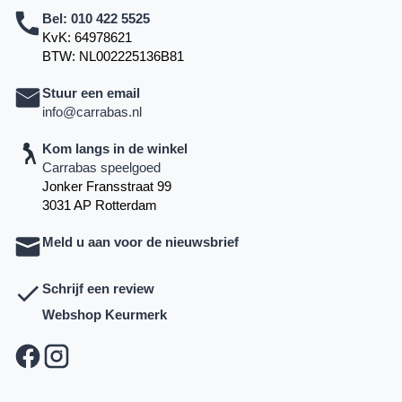
Bel:
010 422 5525
KvK: 64978621
BTW: NL002225136B81
Stuur een email
info@carrabas.nl
Kom langs in de winkel
Carrabas speelgoed
Jonker Fransstraat 99
3031 AP Rotterdam
Meld u aan voor de nieuwsbrief
Schrijf een review
Webshop Keurmerk