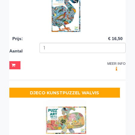
Prijs
:
€ 16,50
Aantal
MEER INFO
DJECO KUNSTPUZZEL WALVIS