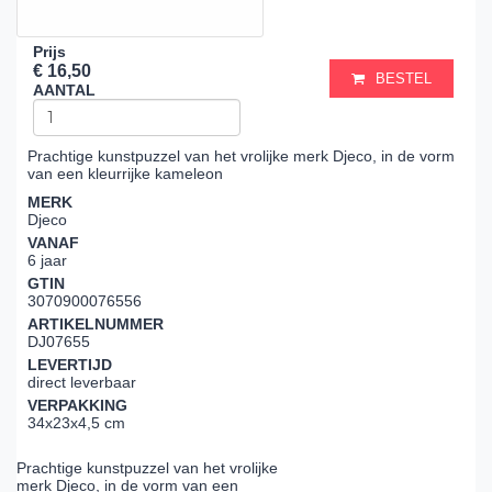
Prijs
€ 16,50
BESTEL
AANTAL
Prachtige kunstpuzzel van het vrolijke merk Djeco, in de vorm
van een kleurrijke kameleon
MERK
Djeco
VANAF
6 jaar
GTIN
3070900076556
ARTIKELNUMMER
DJ07655
LEVERTIJD
direct leverbaar
VERPAKKING
34x23x4,5 cm
Prachtige kunstpuzzel van het vrolijke
merk Djeco, in de vorm van een