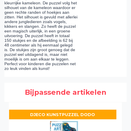
kleurrijke kameleon. De puzzel volg het
silhouet van de kameleon waardoor er
geen rechte randen of hoekjes aan
zitten. Het silhouet is gevuld met allerlei
andere jungledieren zoals vogels,
kikkers en slangen. Zo heeft de puzzel
een magisch uiterlijk, in een groene
uitvoering. De puzzel heeft in totaal
150 stukjes en de afbeelding is 62 bij
48 centimeter als hij eenmaal gelegd
is. De stukjes zijn groot genoeg dat de
puzzel wel uitdagend is, maar niet
moeilijk is om aan elkaar te leggen.
Perfect voor kinderen die puzzelen net
zo leuk vinden als kunst!
Bijpassende artikelen
DJECO KUNSTPUZZEL DODO