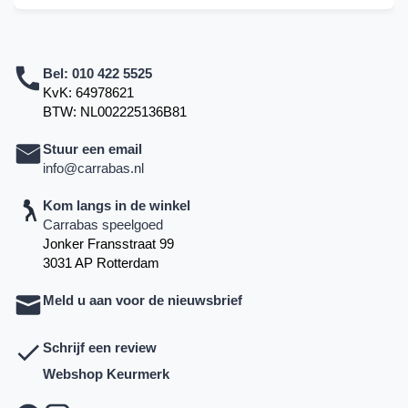
Bel:
010 422 5525
KvK: 64978621
BTW: NL002225136B81
Stuur een email
info@carrabas.nl
Kom langs in de winkel
Carrabas speelgoed
Jonker Fransstraat 99
3031 AP Rotterdam
Meld u aan voor de nieuwsbrief
Schrijf een review
Webshop Keurmerk