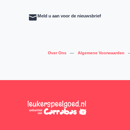
Meld u aan voor de nieuwsbrief
Over Ons
—
Algemene Voorwaarden