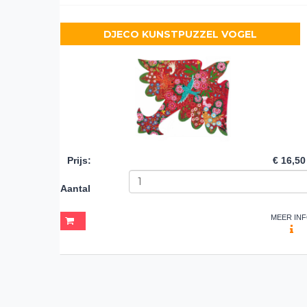
DJECO KUNSTPUZZEL VOGEL
Prijs
:
€ 16,50
Aantal
MEER IN