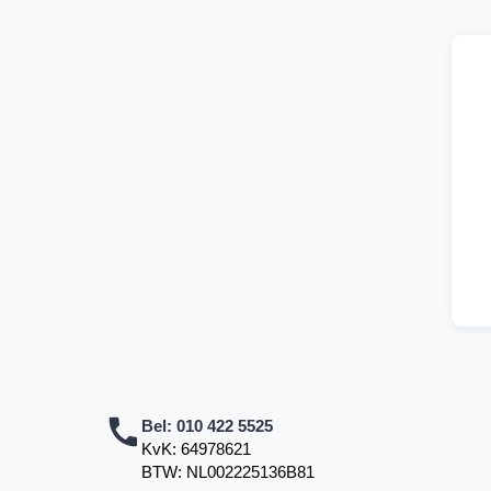
Bel:
010 422 5525
KvK: 64978621
BTW: NL002225136B81