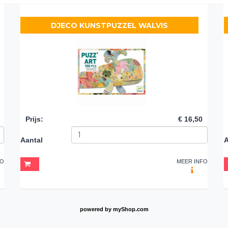
DJECO KUNSTPUZZEL WALVIS
Prijs
:
€ 16,50
Aantal
A
FO
MEER INFO
powered by
myShop.com