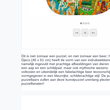
Dit is niet zomaar een puzzel, en niet zomaar een beer; 
Djeco (46 x 61 cm) heeft de vorm van een indrukwekkende 
namelijk ingevuld met prachtige afbeeldingen van dieren
een aap en een schildpad, maar ook mythische wezens. 
voltooien en uiteindelijk een fabelachtige beer tevoorschi
vormgegeven in een kleurrijke, schilderachtige stijl. De p
puzzellaars zullen aan deze kunstpuzzel urenlang plezie
puzzelfanaten!