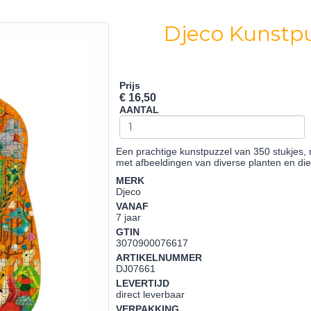
Djeco Kunstpu
Prijs
€ 16,50
AANTAL
Een prachtige kunstpuzzel van 350 stukjes, 
met afbeeldingen van diverse planten en di
MERK
Djeco
VANAF
7 jaar
GTIN
3070900076617
ARTIKELNUMMER
DJ07661
LEVERTIJD
direct leverbaar
VERPAKKING