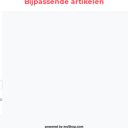
Bijpassende artikelen
FO
powered by
myShop.com