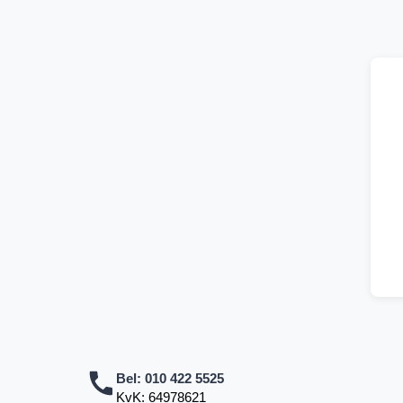
Bel:
010 422 5525
KvK: 64978621