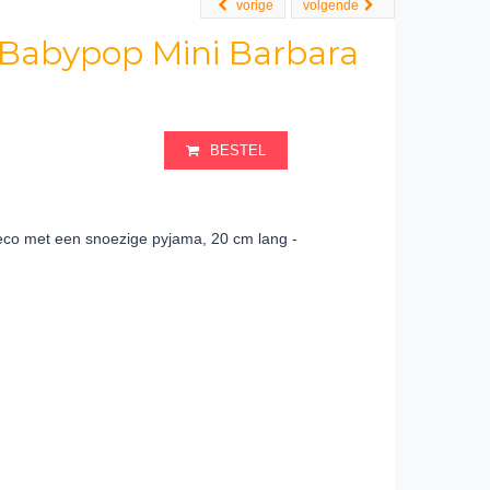
vorige
volgende
Babypop Mini Barbara
BESTEL
eco met een snoezige pyjama, 20 cm lang -