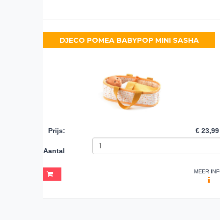
DJECO POMEA BABYPOP MINI SASHA
Prijs
:
€ 23,99
Aantal
MEER IN