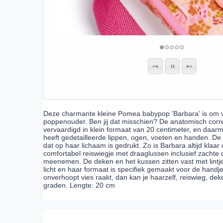
Deze charmante kleine Pomea babypop 'Barbara' is om v
poppenouder. Ben jij dat misschien? De anatomisch corr
vervaardigd in klein formaat van 20 centimeter, en daar
heeft gedetailleerde lippen, ogen, voeten en handen. De
dat op haar lichaam is gedrukt. Zo is Barbara altijd klaar 
comfortabel reiswiegje met draaglussen inclusief zachte
meenemen. De deken en het kussen zitten vast met lintjes
licht en haar formaat is specifiek gemaakt voor de hand
onverhoopt vies raakt, dan kan je haarzelf, reiswieg, d
graden. Lengte: 20 cm