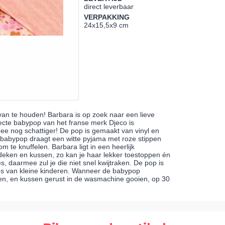
direct leverbaar
VERPAKKING
24x15,5x9 cm
an te houden! Barbara is op zoek naar een lieve
ecte babypop van het franse merk Djeco is
mee nog schattiger! De pop is gemaakt van vinyl en
 babypop draagt een witte pyjama met roze stippen
om te knuffelen. Barbara ligt in een heerlijk
 deken en kussen, zo kan je haar lekker toestoppen én
, daarmee zul je die niet snel kwijtraken. De pop is
jes van kleine kinderen. Wanneer de babypop
eken, en kussen gerust in de wasmachine gooien, op 30