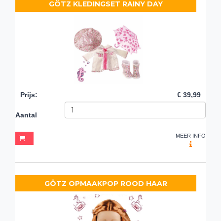
GÖTZ KLEDINGSET RAINY DAY
Prijs
:
€ 39,99
Aantal
MEER INFO
GÖTZ OPMAAKPOP ROOD HAAR