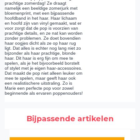
prachtige zomerdag! Ze draagt
namelijk een beeldige zomerjurk met
bloemenprint, met een bijpassende
hoofdband in het haar. Haar lichaam
en hoofd zijn van vinyl gemaakt, wat er
voor zorgt dat de pop is voorzien van
prachtige details, en ze nat kan worden
zonder problemen. Ze doet bovendien
haar oogjes dicht als ze op haar rug
ligt. Dat alles is echter nog lang niet zo
bijzonder als haar prachtige, blonde
haar. Dit haar is erg fijn om mee te
spelen, als je het bijvoorbeeld borstelt
of stylet met je eigen haar-accessoires.
Dat maakt de pop niet alleen leuker om
mee te spelen, maar geeft haar ook
een realistischere uitstraling. Zo is
Marie een perfecte pop voor zowel
beginnende als ervaren poppenouders!
Bijpassende artikelen