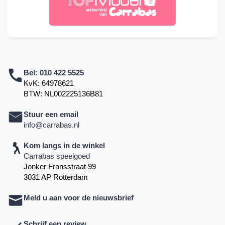
Bel:
010 422 5525
KvK: 64978621
BTW: NL002225136B81
Stuur een email
info@carrabas.nl
Kom langs in de winkel
Carrabas speelgoed
Jonker Fransstraat 99
3031 AP Rotterdam
Meld u aan voor de nieuwsbrief
Schrijf een review