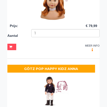
Prijs
:
€ 79,99
Aantal
MEER INFO
GÖTZ POP HAPPY KIDZ ANNA