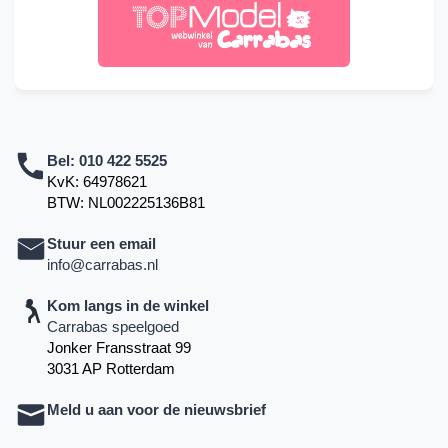
Bel:
010 422 5525
KvK: 64978621
BTW: NL002225136B81
Stuur een email
info@carrabas.nl
Kom langs in de winkel
Carrabas speelgoed
Jonker Fransstraat 99
3031 AP Rotterdam
Meld u aan voor de nieuwsbrief