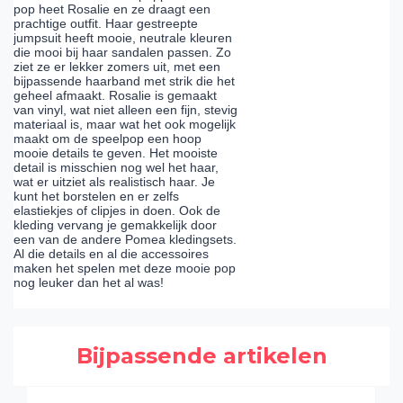
pop heet Rosalie en ze draagt een
prachtige outfit. Haar gestreepte
jumpsuit heeft mooie, neutrale kleuren
die mooi bij haar sandalen passen. Zo
ziet ze er lekker zomers uit, met een
bijpassende haarband met strik die het
geheel afmaakt. Rosalie is gemaakt
van vinyl, wat niet alleen een fijn, stevig
materiaal is, maar wat het ook mogelijk
maakt om de speelpop een hoop
mooie details te geven. Het mooiste
detail is misschien nog wel het haar,
wat er uitziet als realistisch haar. Je
kunt het borstelen en er zelfs
elastiekjes of clipjes in doen. Ook de
kleding vervang je gemakkelijk door
een van de andere Pomea kledingsets.
Al die details en al die accessoires
maken het spelen met deze mooie pop
nog leuker dan het al was!
Bijpassende artikelen