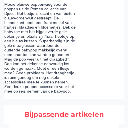
Mooie blauwe poppenwieg voor de
poppen uit de Pomea collectie van
Djeco. Het bedje is zacht en van buiten
blauw-groen-wit gestreept. De
binnenkant heeft een fraai motief van
hartjes, blaadjes en bloemetjes. Dek de
baby toe met het bijgeleverde gele
dekentje en plaats zijn/haar hoofdje op
een blauw kussen. Superhandig zijn de
gele draaglussen waardoor de
duttende babypop makkelijk overal
mee naar toe kan worden genomen.
Mag de pop weer uit het draagbed?
Dan kan het dekentje eenvoudig los
worden gemaakt. Moet er een flesje
mee? Geen probleem. Het draagbedje
is ruim genoeg om nog enkele
accessoires mee te kunnen nemen.
Zeer leuke poppenaccessoire voor het
mee op reis nemen van de babypop.
Bijpassende artikelen