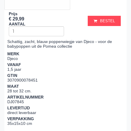
Prijs
€ 29,99
BESTEL
AANTAL
Schattig, zacht, blauw poppenwiegje van Djeco - voor de
babypoppen uit de Pomea collectie
MERK
Djeco
VANAF
1,5 jaar
GTIN
3070900078451
MAAT
28 tot 32 cm.
ARTIKELNUMMER
DJ07845
LEVERTIJD
direct leverbaar
VERPAKKING
35x15x10 cm