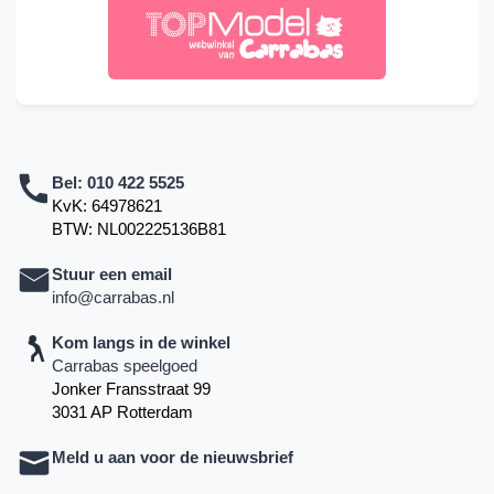
Bel:
010 422 5525
KvK: 64978621
BTW: NL002225136B81
Stuur een email
info@carrabas.nl
Kom langs in de winkel
Carrabas speelgoed
Jonker Fransstraat 99
3031 AP Rotterdam
Meld u aan voor de nieuwsbrief