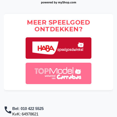
powered by
myShop.com
MEER SPEELGOED
ONTDEKKEN?
Bel:
010 422 5525
KvK: 64978621