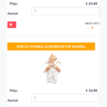
Prijs
:
€ 24,99
Aantal
MEER INFO
DJECO POMEA KLEDINGSETJE KANEEL
Prijs
:
€ 18,99
Aantal