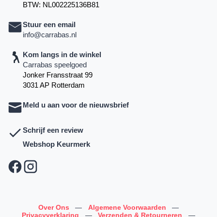
BTW: NL002225136B81
Stuur een email
info@carrabas.nl
Kom langs in de winkel
Carrabas speelgoed
Jonker Fransstraat 99
3031 AP Rotterdam
Meld u aan voor de nieuwsbrief
Schrijf een review
Webshop Keurmerk
Over Ons
—
Algemene Voorwaarden
—
Privacyverklaring
—
Verzenden & Retourneren
—