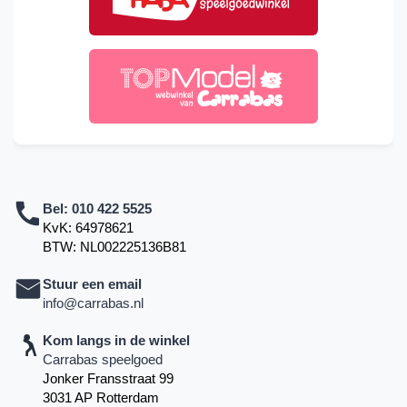
Bel:
010 422 5525
KvK: 64978621
BTW: NL002225136B81
Stuur een email
info@carrabas.nl
Kom langs in de winkel
Carrabas speelgoed
Jonker Fransstraat 99
3031 AP Rotterdam