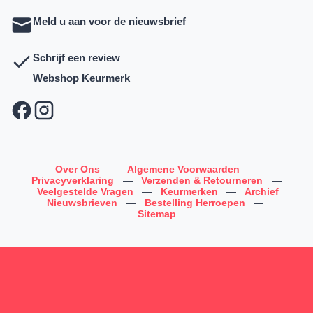
Meld u aan voor de nieuwsbrief
Schrijf een review
Webshop Keurmerk
Over Ons
—
Algemene Voorwaarden
—
Privacyverklaring
—
Verzenden & Retourneren
—
Veelgestelde Vragen
—
Keurmerken
—
Archief
Nieuwsbrieven
—
Bestelling Herroepen
—
Sitemap