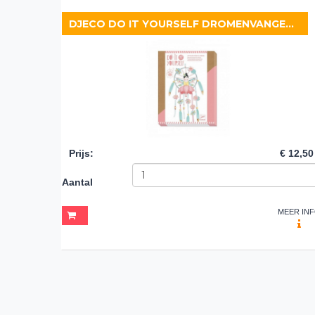
DJECO DO IT YOURSELF DROMENVANGER LOTUSBLOEMFEE
Prijs
:
€ 12,50
Aantal
MEER IN