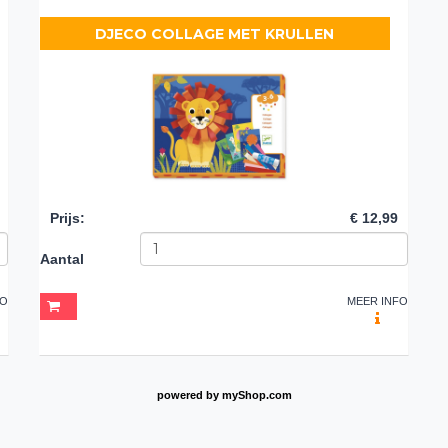
DJECO COLLAGE MET KRULLEN
Prijs
:
€ 12,99
Aantal
FO
MEER INFO
powered by
myShop.com