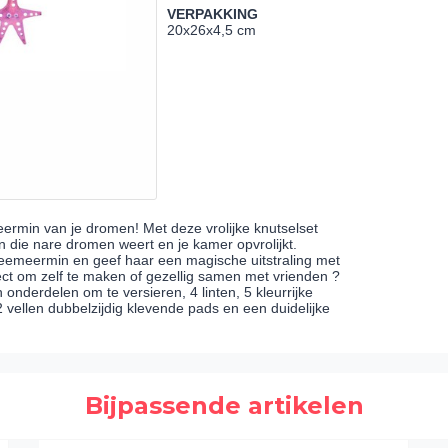
VERPAKKING
20x26x4,5 cm
min van je dromen! Met deze vrolijke knutselset
 die nare dromen weert en je kamer opvrolijkt.
zeemeermin en geef haar een magische uitstraling met
rfect om zelf te maken of gezellig samen met vrienden ?
n onderdelen om te versieren, 4 linten, 5 kleurrijke
2 vellen dubbelzijdig klevende pads en een duidelijke
Bijpassende artikelen