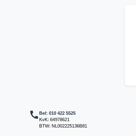
Bel:
010 422 5525
KvK: 64978621
BTW: NL002225136B81