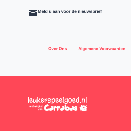
Meld u aan voor de nieuwsbrief
Over Ons
—
Algemene Voorwaarden