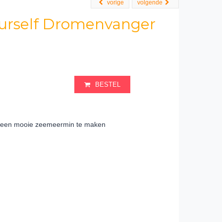
vorige
volgende
ourself Dromenvanger
BESTEL
n een mooie zeemeermin te maken