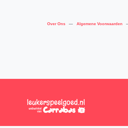
Over Ons
—
Algemene Voorwaarden