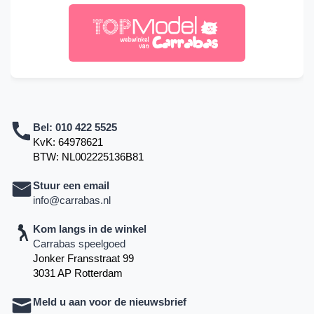
Bel:
010 422 5525
KvK: 64978621
BTW: NL002225136B81
Stuur een email
info@carrabas.nl
Kom langs in de winkel
Carrabas speelgoed
Jonker Fransstraat 99
3031 AP Rotterdam
Meld u aan voor de nieuwsbrief