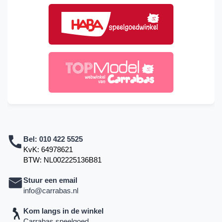
Bel:
010 422 5525
KvK: 64978621
BTW: NL002225136B81
Stuur een email
info@carrabas.nl
Kom langs in de winkel
Carrabas speelgoed