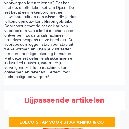
voorwerpen leren tekenen? Dat kan
met deze toffe tekenset van Djeco! De
set bevat een tekenbord met een
uitwisbare stift en een wisser, die je dus
telkens opnieuw kunt blijven gebruiken.
Daarnaast bevat de set ook tal van
voorbeelden van allerlei mechanische
ontwerpen, zoals graafmachines,
brandweerwagens en zelfs robots. De
voorbeelden leggen stap voor stap uit
welke vormen en lijnen je kunt zetten
om een prachtige tekening te maken.
Met deze set oefen je strakke lijnen en
industrieel ontwerp, waarmee je
vervolgens zelf toffe machines kunt
ontwerpen en tekenen. Perfect voor
toekomstige ontwerpers!
Bijpassende artikelen
DJECO STAP VOOR STAP ANIMO & CO