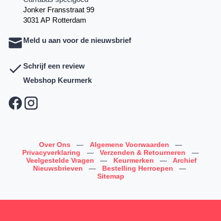
Jonker Fransstraat 99
3031 AP Rotterdam
Meld u aan voor de nieuwsbrief
Schrijf een review
Webshop Keurmerk
Over Ons
—
Algemene Voorwaarden
—
Privacyverklaring
—
Verzenden & Retourneren
—
Veelgestelde Vragen
—
Keurmerken
—
Archief
Nieuwsbrieven
—
Bestelling Herroepen
—
Sitemap