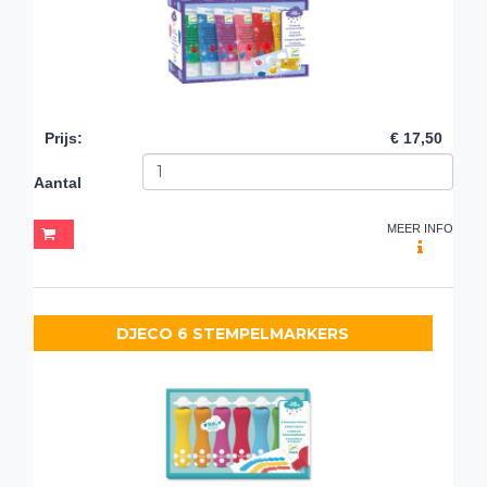
Prijs
:
€ 17,50
Aantal
MEER INFO
DJECO 6 STEMPELMARKERS