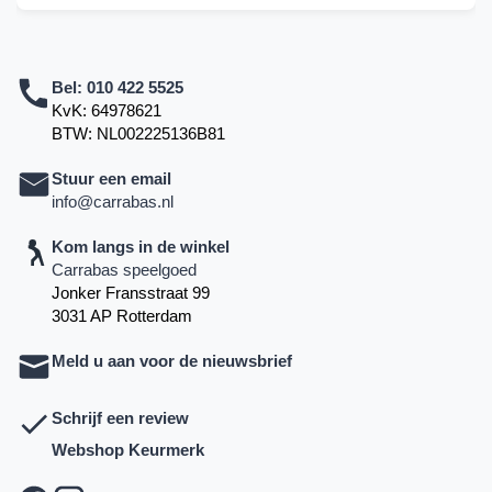
Bel:
010 422 5525
KvK: 64978621
BTW: NL002225136B81
Stuur een email
info@carrabas.nl
Kom langs in de winkel
Carrabas speelgoed
Jonker Fransstraat 99
3031 AP Rotterdam
Meld u aan voor de nieuwsbrief
Schrijf een review
Webshop Keurmerk