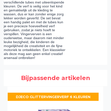
verschillende tubes met uiteenlopende
kleuren. De verf is veilig voor het kind
en gemakkelijk uit de kleding te
wassen, dus er kan zonder enige zorg
lekker worden geverfd. De set bevat
een handig palet en met de tubes kun
je een precieze hoeveelheid verf
gebruiken, zodat je niets hoeft te
verspillen. Vingerverven is een
ouderwetse, maar daarom niet minder
leuke bezigheid, die kinderen de
mogelijkheid de creativiteit en de fijne
motoriek te ontwikkelen. Een klassieker
als deze mag aan geen enkel creatief
arsenaal ontbreken!
Bijpassende artikelen
DJECO GLITTERVINGERVERF 6 KLEUREN