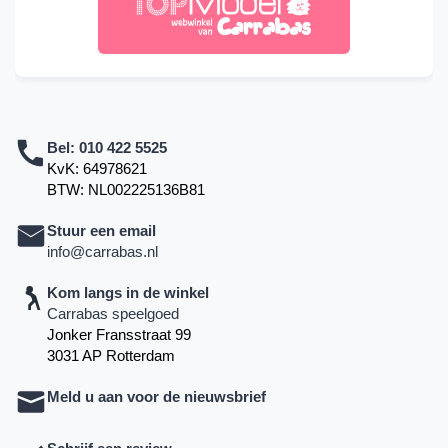
Bel:
010 422 5525
KvK: 64978621
BTW: NL002225136B81
Stuur een email
info@carrabas.nl
Kom langs in de winkel
Carrabas speelgoed
Jonker Fransstraat 99
3031 AP Rotterdam
Meld u aan voor de nieuwsbrief