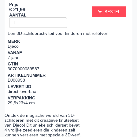
Prijs
€ 21,99
BESTEL
AANTAL
Een 3D-schilderactiviteit voor kinderen met reliëfverf
MERK
Djeco
VANAF
7 jaar
GTIN
3070900089587
ARTIKELNUMMER
DJ08958
LEVERTIJD
direct leverbaar
VERPAKKING
29,5x23x4 cm
Ontdek de magische wereld van 3D-
schilderen met dit creatieve knutselset
van Djeco! Dit unieke schilderset bevat
4 vrolijke zeedieren die kinderen zelf
kunnen versieren met speciale 3D-verf.