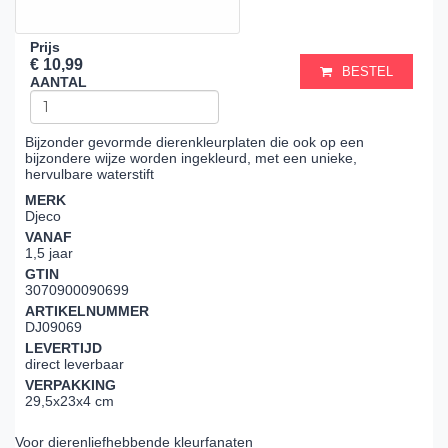
Prijs
€ 10,99
BESTEL
AANTAL
Bijzonder gevormde dierenkleurplaten die ook op een
bijzondere wijze worden ingekleurd, met een unieke,
hervulbare waterstift
MERK
Djeco
VANAF
1,5 jaar
GTIN
3070900090699
ARTIKELNUMMER
DJ09069
LEVERTIJD
direct leverbaar
VERPAKKING
29,5x23x4 cm
Voor dierenliefhebbende kleurfanaten