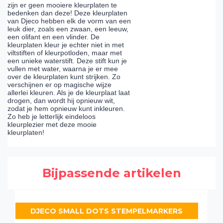
zijn er geen mooiere kleurplaten te
bedenken dan deze! Deze kleurplaten
van Djeco hebben elk de vorm van een
leuk dier, zoals een zwaan, een leeuw,
een olifant en een vlinder. De
kleurplaten kleur je echter niet in met
viltstiften of kleurpotloden, maar met
een unieke waterstift. Deze stift kun je
vullen met water, waarna je er mee
over de kleurplaten kunt strijken. Zo
verschijnen er op magische wijze
allerlei kleuren. Als je de kleurplaat laat
drogen, dan wordt hij opnieuw wit,
zodat je hem opnieuw kunt inkleuren.
Zo heb je letterlijk eindeloos
kleurplezier met deze mooie
kleurplaten!
Bijpassende artikelen
DJECO SMALL DOTS STEMPELMARKERS