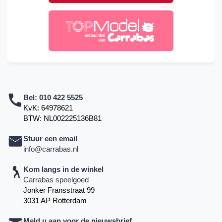
Bel:
010 422 5525
KvK: 64978621
BTW: NL002225136B81
Stuur een email
info@carrabas.nl
Kom langs in de winkel
Carrabas speelgoed
Jonker Fransstraat 99
3031 AP Rotterdam
Meld u aan voor de nieuwsbrief