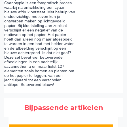
Cyanotypie is een fotografisch proces
waarbij na ontwikkeling een cyaan-
blauwe afdruk ontstaat. Met behulp van
ondoorzichtige motieven kun je
ontwerpen maken op lichtgevoelig
papier. Bij blootstelling aan zonlicht
verschijnt er een negatief van de
motieven op het papier. Het papier
hoeft dan alleen nog maar afgespoeld
te worden in een bad met helder water
en de afbeelding verschijnt op een
blauwe achtergrond. Is dat niet gaaf?
Deze set bevat vier betoverende
afbeeldingen in een nachtelijk
savannethema en maar liefst 127
elementen zoals bomen en planten om
op het papier te leggen: van een
jachtluipaard tot een verscholen
antilope. Betoverend blauw!
Bijpassende artikelen