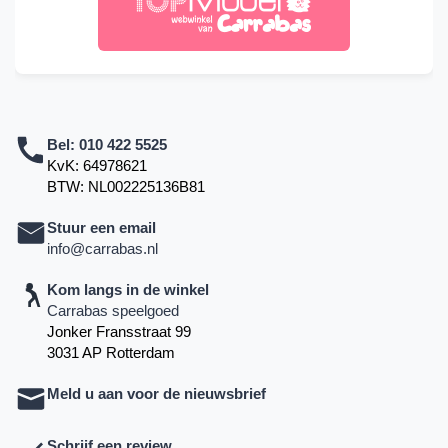
Bel:
010 422 5525
KvK: 64978621
BTW: NL002225136B81
Stuur een email
info@carrabas.nl
Kom langs in de winkel
Carrabas speelgoed
Jonker Fransstraat 99
3031 AP Rotterdam
Meld u aan voor de nieuwsbrief
Schrijf een review