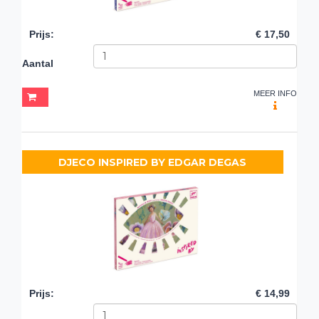
Prijs
:
€ 17,50
Aantal
MEER INFO
DJECO INSPIRED BY EDGAR DEGAS
Prijs
:
€ 14,99