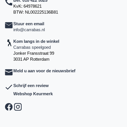
Bel:
010 422 5525
KvK: 64978621
BTW: NL002225136B81
Stuur een email
info@carrabas.nl
Kom langs in de winkel
Carrabas speelgoed
Jonker Fransstraat 99
3031 AP Rotterdam
Meld u aan voor de nieuwsbrief
Schrijf een review
Webshop Keurmerk