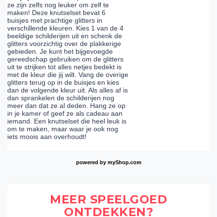
ze zijn zelfs nog leuker om zelf te
maken! Deze knutselset bevat 6
buisjes met prachtige glitters in
verschillende kleuren. Kies 1 van de 4
beeldige schilderijen uit en schenk de
glitters voorzichtig over de plakkerige
gebieden. Je kunt het bijgevoegde
gereedschap gebruiken om de glitters
uit te strijken tot alles netjes bedekt is
met de kleur die jij wilt. Vang de overige
glitters terug op in de buisjes en kies
dan de volgende kleur uit. Als alles af is
dan sprankelen de schilderijen nog
meer dan dat ze al deden. Hang ze op
in je kamer of geef ze als cadeau aan
iemand. Een knutselset die heel leuk is
om te maken, maar waar je ook nog
iets moois aan overhoudt!
powered by
myShop.com
MEER SPEELGOED
ONTDEKKEN?