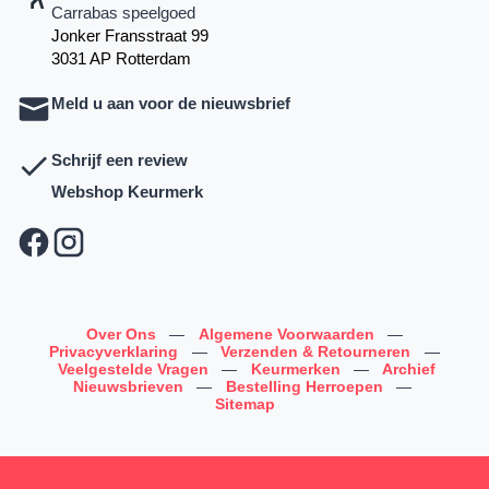
Carrabas speelgoed
Jonker Fransstraat 99
3031 AP Rotterdam
Meld u aan voor de nieuwsbrief
Schrijf een review
Webshop Keurmerk
Over Ons
—
Algemene Voorwaarden
—
Privacyverklaring
—
Verzenden & Retourneren
—
Veelgestelde Vragen
—
Keurmerken
—
Archief
Nieuwsbrieven
—
Bestelling Herroepen
—
Sitemap