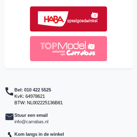
Bel:
010 422 5525
KvK: 64978621
BTW: NL002225136B81
Stuur een email
info@carrabas.nl
Kom langs in de winkel