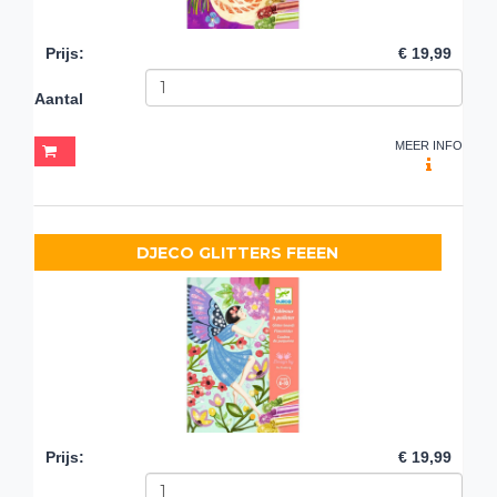
Prijs
:
€ 19,99
Aantal
MEER INFO
DJECO GLITTERS FEEEN
Prijs
:
€ 19,99