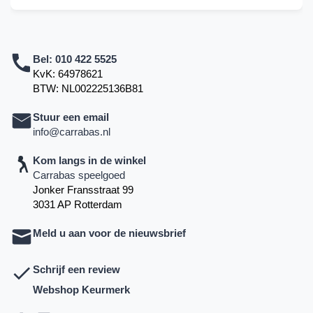
Bel:
010 422 5525
KvK: 64978621
BTW: NL002225136B81
Stuur een email
info@carrabas.nl
Kom langs in de winkel
Carrabas speelgoed
Jonker Fransstraat 99
3031 AP Rotterdam
Meld u aan voor de nieuwsbrief
Schrijf een review
Webshop Keurmerk