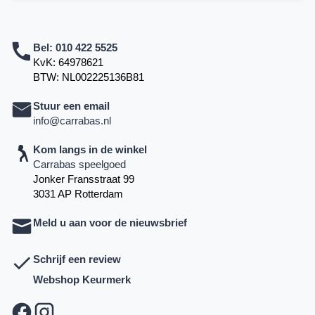
Bel:
010 422 5525
KvK: 64978621
BTW: NL002225136B81
Stuur een email
info@carrabas.nl
Kom langs in de winkel
Carrabas speelgoed
Jonker Fransstraat 99
3031 AP Rotterdam
Meld u aan voor de nieuwsbrief
Schrijf een review
Webshop Keurmerk