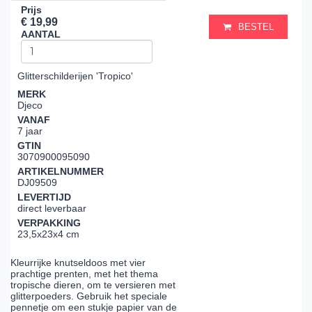
Prijs
€ 19,99
BESTEL
AANTAL
Glitterschilderijen 'Tropico'
MERK
Djeco
VANAF
7 jaar
GTIN
3070900095090
ARTIKELNUMMER
DJ09509
LEVERTIJD
direct leverbaar
VERPAKKING
23,5x23x4 cm
Kleurrijke knutseldoos met vier
prachtige prenten, met het thema
tropische dieren, om te versieren met
glitterpoeders. Gebruik het speciale
pennetje om een stukje papier van de