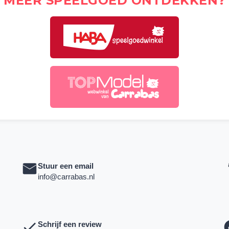
MEER SPEELGOED ONTDEKKEN?
Stuur een email
info@carrabas.nl
Schrijf een review