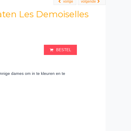
vorige
volgende
aten Les Demoiselles
BESTEL
innige dames om in te kleuren en te