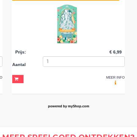
Prijs
:
€ 6,99
Aantal
FO
MEER INFO
powered by
myShop.com