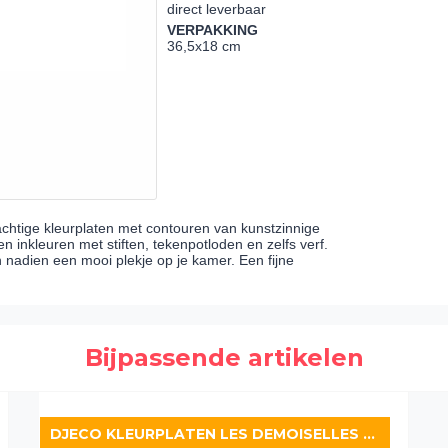
direct leverbaar
VERPAKKING
36,5x18 cm
achtige kleurplaten met contouren van kunstzinnige
 inkleuren met stiften, tekenpotloden en zelfs verf.
ten nadien een mooi plekje op je kamer. Een fijne
Bijpassende artikelen
DJECO KLEURPLATEN LES DEMOISELLES REBEKKA