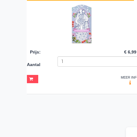
Prijs
:
€ 6,99
Aantal
MEER IN