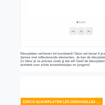
Kleurplaten verheven tot kunstwerk! Deze set bevat 4 pr
dames met reflecterende elementen. Je kan de kleurplaten
Zo kleur je ze precies zoals jij dat wil! Geef de kleurpla
activiteit voor echte knutselmeisjes en jongens!
DJECO KLEURPLATEN LES DEMOISELLES LAURA