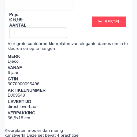
Prijs
€ 6,99
BESTEL
AANTAL
Vier grote contouren-kleurplaten van elegante dames om in te
kleuren en op te hangen
MERK
Djeco
VANAF
6 jaar
GTIN
3070900095496
ARTIKELNUMMER
DJ09549
LEVERTIJD
direct leverbaar
VERPAKKING
36,5x18 cm
Kleurplaten mooier dan menig
kunstwerk! Deze set bevat 4 prachtige