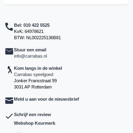
Bel:
010 422 5525
KvK: 64978621
BTW: NL002225136B81
Stuur een email
info@carrabas.nl
Kom langs in de winkel
Carrabas speelgoed
Jonker Fransstraat 99
3031 AP Rotterdam
Meld u aan voor de nieuwsbrief
Schrijf een review
Webshop Keurmerk