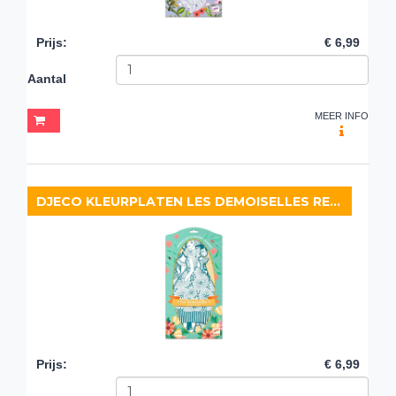
Prijs
:
€ 6,99
Aantal
MEER INFO
DJECO KLEURPLATEN LES DEMOISELLES REBEKKA
Prijs
:
€ 6,99