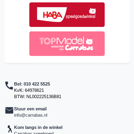
Bel:
010 422 5525
KvK: 64978621
BTW: NL002225136B81
Stuur een email
info@carrabas.nl
Kom langs in de winkel
Carrabas speelgoed