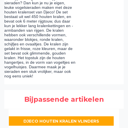
sieraden? Dan kun je nu je eigen,
leuke vogelsieraden maken met deze
houten kralenset van Djeco! De set
bestaat uit wel 450 houten kralen, en
bevat ook 6 meter rijgtouw, dus daar
kun je lekker lang kralenkettingen en -
armbanden van rijgen. De kralen
hebben ook verschillende vormen,
waaronder blokjes, ronde kralen,
schijfjes en ovaaltjes. De kralen zijn
gelakt in frisse, roze kleuren, maar de
set bevat ook glimmende, gouden
kralen. Het topstuk zijn de houten
hangertjes, in de vorm van vogeltjes en
vogelhuisjes. Daarmee maak je je
sieraden een stuk vrolijker, maar ook
nog eens uniek!
Bijpassende artikelen
DJECO HOUTEN KRALEN VLINDERS