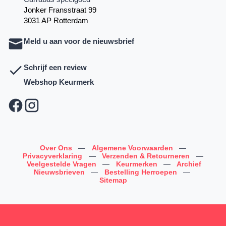
Jonker Fransstraat 99
3031 AP Rotterdam
Meld u aan voor de nieuwsbrief
Schrijf een review
Webshop Keurmerk
Over Ons
—
Algemene Voorwaarden
—
Privacyverklaring
—
Verzenden & Retourneren
—
Veelgestelde Vragen
—
Keurmerken
—
Archief
Nieuwsbrieven
—
Bestelling Herroepen
—
Sitemap