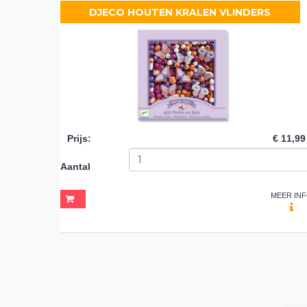
DJECO HOUTEN KRALEN VLINDERS
Prijs
:
€ 11,99
Aantal
MEER IN