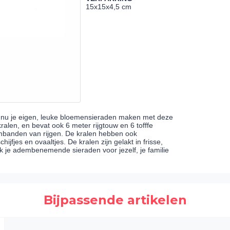
15x15x4,5 cm
e nu je eigen, leuke bloemensieraden maken met deze
ralen, en bevat ook 6 meter rijgtouw en 6 tofffe
rmbanden van rijgen. De kralen hebben ook
jfjes en ovaaltjes. De kralen zijn gelakt in frisse,
k je adembenemende sieraden voor jezelf, je familie
Bijpassende artikelen