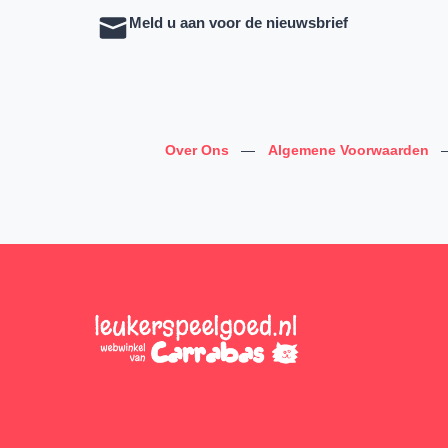
Meld u aan voor de nieuwsbrief
Over Ons
—
Algemene Voorwaarden