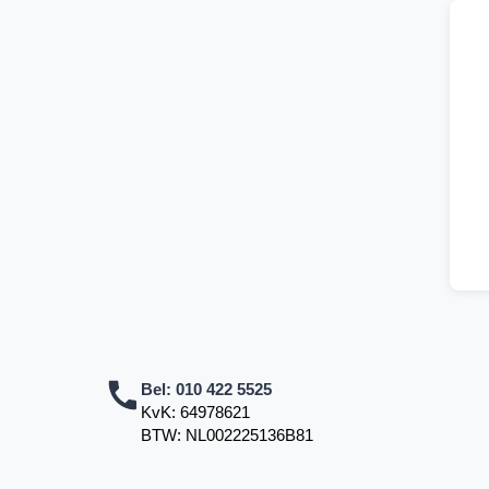
Bel:
010 422 5525
KvK: 64978621
BTW: NL002225136B81