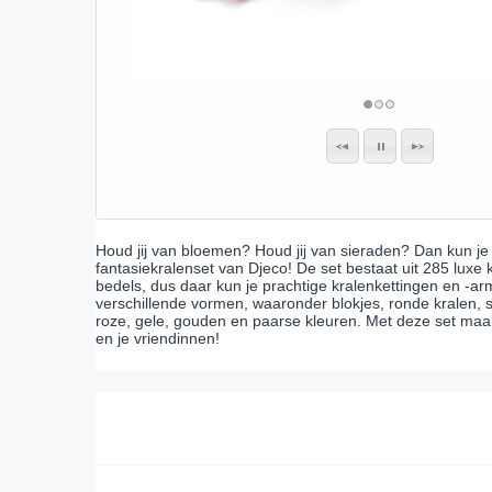
Houd jij van bloemen? Houd jij van sieraden? Dan kun j
fantasiekralenset van Djeco! De set bestaat uit 285 luxe k
bedels, dus daar kun je prachtige kralenkettingen en -a
verschillende vormen, waaronder blokjes, ronde kralen, schi
roze, gele, gouden en paarse kleuren. Met deze set maa
en je vriendinnen!