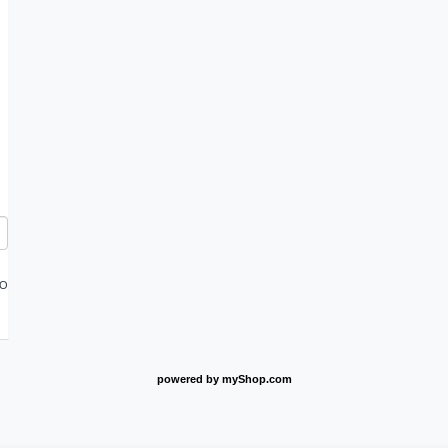
FO
powered by
myShop.com