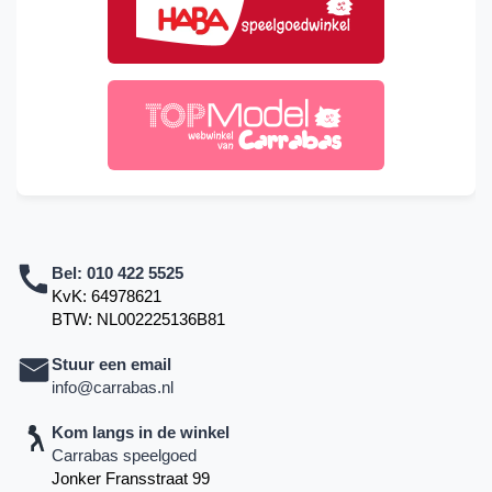
Bel:
010 422 5525
KvK: 64978621
BTW: NL002225136B81
Stuur een email
info@carrabas.nl
Kom langs in de winkel
Carrabas speelgoed
Jonker Fransstraat 99