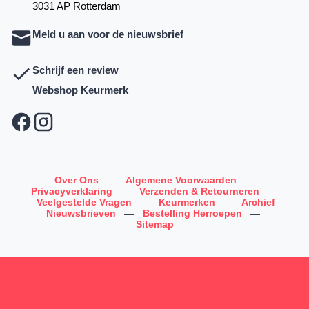
3031 AP Rotterdam
Meld u aan voor de nieuwsbrief
Schrijf een review
Webshop Keurmerk
Over Ons
—
Algemene Voorwaarden
—
Privacyverklaring
—
Verzenden & Retourneren
—
Veelgestelde Vragen
—
Keurmerken
—
Archief
Nieuwsbrieven
—
Bestelling Herroepen
—
Sitemap