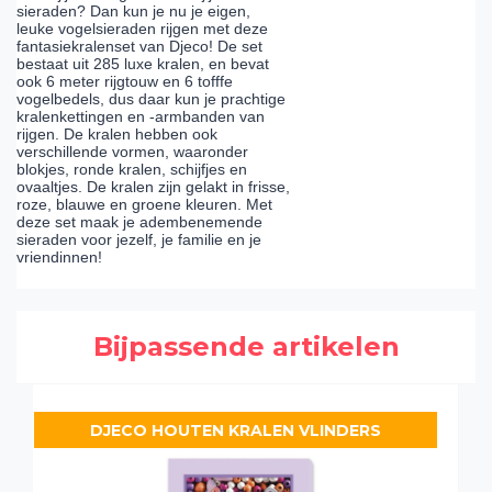
sieraden? Dan kun je nu je eigen,
leuke vogelsieraden rijgen met deze
fantasiekralenset van Djeco! De set
bestaat uit 285 luxe kralen, en bevat
ook 6 meter rijgtouw en 6 tofffe
vogelbedels, dus daar kun je prachtige
kralenkettingen en -armbanden van
rijgen. De kralen hebben ook
verschillende vormen, waaronder
blokjes, ronde kralen, schijfjes en
ovaaltjes. De kralen zijn gelakt in frisse,
roze, blauwe en groene kleuren. Met
deze set maak je adembenemende
sieraden voor jezelf, je familie en je
vriendinnen!
Bijpassende artikelen
DJECO HOUTEN KRALEN VLINDERS