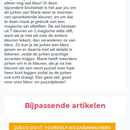
alleen nog wat kleur! In deze
bijzondere knutselset is het aan jou om
de jurken van Marie weer te voorzien
van sprankelende kleuren, en om dat
te doen maak je gebruik van een
magische set viltstiften. De set bestaan
uit 7 kleuren en 1 magische witte stift,
want als je met wit over de andere
kleuren tekent, dan veranderen ze van
kleur. Zo kun je de jurken een kleur
geven en er daarna met wit details in
tekenen, zodat de jurken prachtige
accenten krijgen. Marie heeft meerdere
jurken om in te kleuren, die je na het
kleuren als een soort puzzel over haar
heen kunt leggen zodat ze de jurken
ook echt draagt. Een gave set, goed
voor uren kleur- en puzzelplezier!
Bijpassende artikelen
DJECO DO IT YOURSELF MOZAÏEKMASKERS