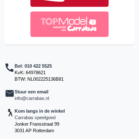
Bel:
010 422 5525
KvK: 64978621
BTW: NL002225136B81
Stuur een email
info@carrabas.nl
Kom langs in de winkel
Carrabas speelgoed
Jonker Fransstraat 99
3031 AP Rotterdam