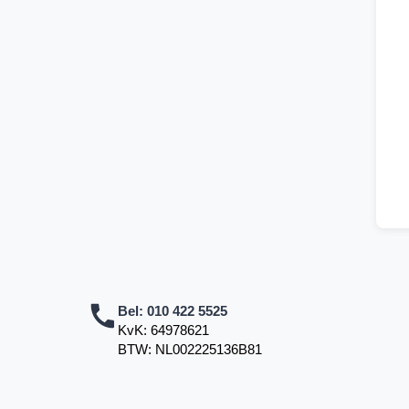
Bel:
010 422 5525
KvK: 64978621
BTW: NL002225136B81