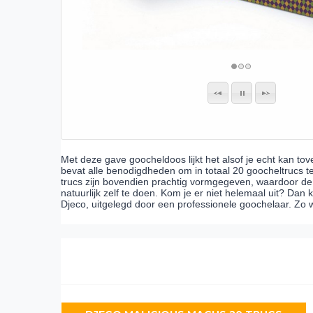
Met deze gave goocheldoos lijkt het alsof je echt kan t
bevat alle benodigdheden om in totaal 20 goocheltrucs t
trucs zijn bovendien prachtig vormgegeven, waardoor de 
natuurlijk zelf te doen. Kom je er niet helemaal uit? Dan k
Djeco, uitgelegd door een professionele goochelaar. Zo wee