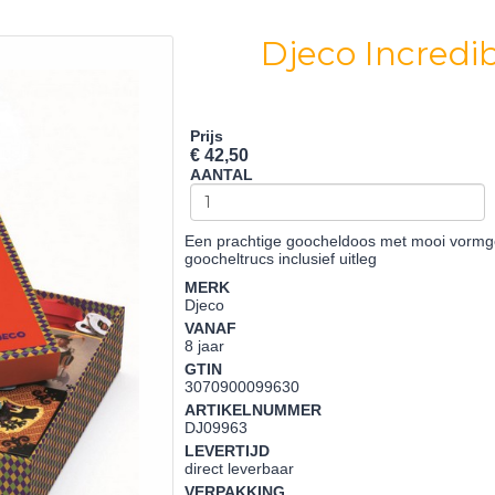
Djeco Incredi
Prijs
€ 42,50
AANTAL
Een prachtige goocheldoos met mooi vorm
goocheltrucs inclusief uitleg
MERK
Djeco
VANAF
8 jaar
GTIN
3070900099630
ARTIKELNUMMER
DJ09963
LEVERTIJD
direct leverbaar
VERPAKKING