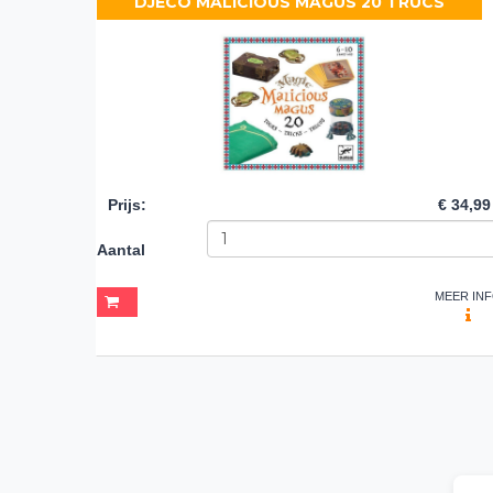
DJECO MALICIOUS MAGUS 20 TRUCS
Prijs
:
€ 34,99
Aantal
MEER IN