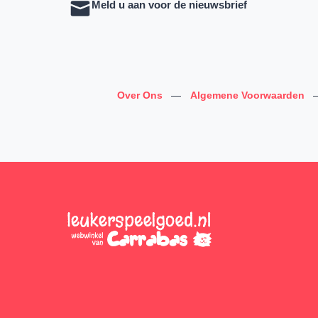
Meld u aan voor de nieuwsbrief
Over Ons
—
Algemene Voorwaarden