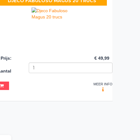
DJECO FABULOSO MAGUS 20 TRUCS
Prijs
:
€ 49,99
antal
MEER INFO