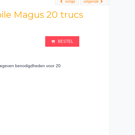
vorige
volgende
bile Magus 20 trucs
BESTEL
gegeven benodigdheden voor 20