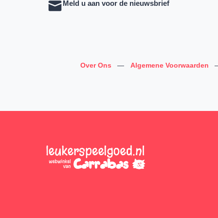
Meld u aan voor de nieuwsbrief
Over Ons
—
Algemene Voorwaarden