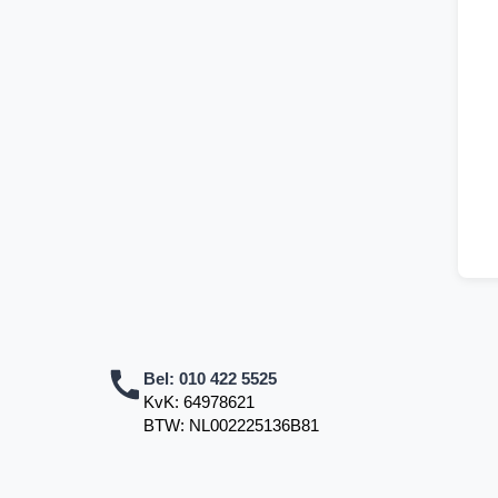
Bel:
010 422 5525
KvK: 64978621
BTW: NL002225136B81