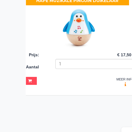
HAPE MUZIKALE PINGUIN DUIKELAAR
Prijs
:
€ 17,50
Aantal
MEER IN