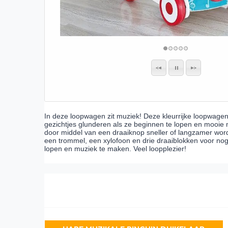
In deze loopwagen zit muziek! Deze kleurrijke loopwagen h
gezichtjes glunderen als ze beginnen te lopen en mooie 
door middel van een draaiknop sneller of langzamer wor
een trommel, een xylofoon en drie draaiblokken voor nog
lopen en muziek te maken. Veel loopplezier!