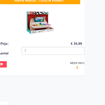
HAPE MAGIC TOUCH PIANO
Prijs
:
€ 34,99
antal
MEER INFO