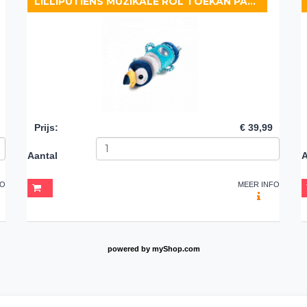
LILLIPUTIENS MUZIKALE ROL TOEKAN PABLO
Prijs
:
€ 39,99
Aantal
A
FO
MEER INFO
powered by
myShop.com