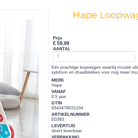
Hape Loopwa
Prijs
€ 59,99
AANTAL
Een prachtige loopwagen waarbij muziek afsp
xylofoon en draaiblokken voor nog meer mu
MERK
Hape
VANAF
0,5 jaar
GTIN
6943478031104
ARTIKELNUMMER
E0383
LEVERTIJD
direct leverbaar
VERPAKKING