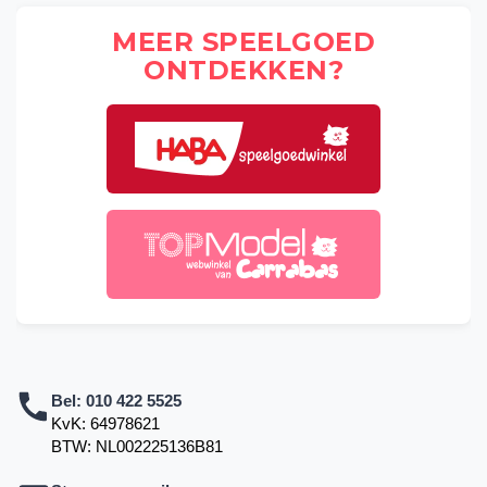
MEER SPEELGOED
ONTDEKKEN?
Bel:
010 422 5525
KvK: 64978621
BTW: NL002225136B81