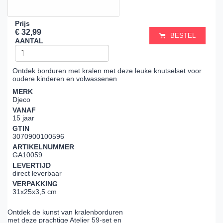
Prijs
€ 32,99
BESTEL
AANTAL
Ontdek borduren met kralen met deze leuke knutselset voor
oudere kinderen en volwassenen
MERK
Djeco
VANAF
15 jaar
GTIN
3070900100596
ARTIKELNUMMER
GA10059
LEVERTIJD
direct leverbaar
VERPAKKING
31x25x3,5 cm
Ontdek de kunst van kralenborduren
met deze prachtige Atelier 59-set en