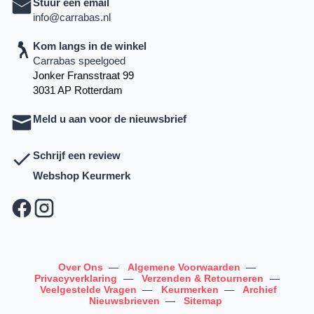
Stuur een email
info@carrabas.nl
Kom langs in de winkel
Carrabas speelgoed
Jonker Fransstraat 99
3031 AP Rotterdam
Meld u aan voor de nieuwsbrief
Schrijf een review
Webshop Keurmerk
Over Ons
—
Algemene Voorwaarden
—
Privacyverklaring
—
Verzenden & Retourneren
—
Veelgestelde Vragen
—
Keurmerken
—
Archief
Nieuwsbrieven
—
Sitemap