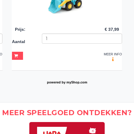
Prijs
:
€ 37,99
Aantal
FO
MEER INFO
powered by
myShop.com
MEER SPEELGOED ONTDEKKEN?