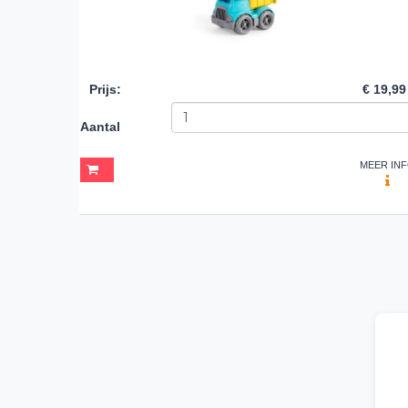
Prijs
:
€ 19,99
Aantal
MEER IN