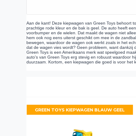
Aan de kant! Deze kiepwagen van Green Toys behoort to
prachtige rode kleur en de bak is geel. De auto heeft ee
voorbumper en de wielen. Dat maakt de wagen niet allee
hem ook nog eens uiterst geschikt om mee in de zandbak
bewegen, waardoor de wagen ook werkt zoals in het echt
dat de wagen vies wordt? Geen probleem, want dankzij de 
Green Toys is een Amerikaans merk wat speelgoed maakt 
auto's van Green Toys erg stevig en robuust waardoor h
duurzaam. Kortom, een kiepwagen die goed is voor het ki
GREEN TOYS KIEPWAGEN BLAUW GEEL