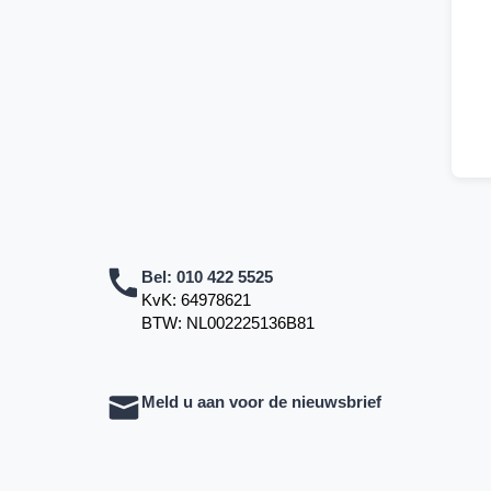
Bel:
010 422 5525
KvK: 64978621
BTW: NL002225136B81
Meld u aan voor de nieuwsbrief