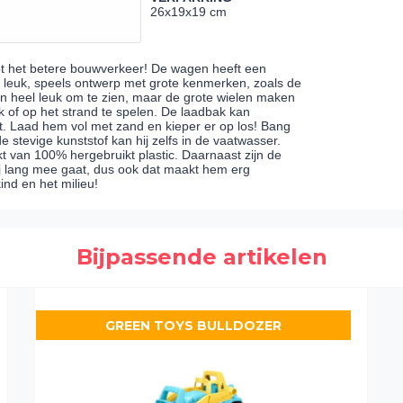
26x19x19 cm
t het betere bouwverkeer! De wagen heeft een
n leuk, speels ontwerp met grote kenmerken, zoals de
n heel leuk om te zien, maar de grote wielen maken
 of op het strand te spelen. De laadbak kan
. Laad hem vol met zand en kieper er op los! Bang
stevige kunststof kan hij zelfs in de vaatwasser.
van 100% hergebruikt plastic. Daarnaast zijn de
ij lang mee gaat, dus ook dat maakt hem erg
nd en het milieu!
Bijpassende artikelen
GREEN TOYS BULLDOZER