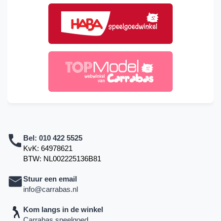
Bel:
010 422 5525
KvK: 64978621
BTW: NL002225136B81
Stuur een email
info@carrabas.nl
Kom langs in de winkel
Carrabas speelgoed