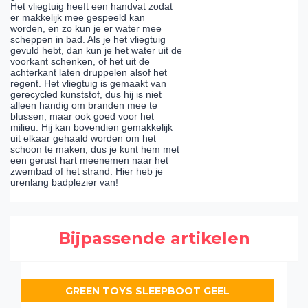
Het vliegtuig heeft een handvat zodat
er makkelijk mee gespeeld kan
worden, en zo kun je er water mee
scheppen in bad. Als je het vliegtuig
gevuld hebt, dan kun je het water uit de
voorkant schenken, of het uit de
achterkant laten druppelen alsof het
regent. Het vliegtuig is gemaakt van
gerecycled kunststof, dus hij is niet
alleen handig om branden mee te
blussen, maar ook goed voor het
milieu. Hij kan bovendien gemakkelijk
uit elkaar gehaald worden om het
schoon te maken, dus je kunt hem met
een gerust hart meenemen naar het
zwembad of het strand. Hier heb je
urenlang badplezier van!
Bijpassende artikelen
GREEN TOYS SLEEPBOOT GEEL