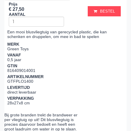
Prijs
€ 27,50
BESTEL
AANTAL
Een mooi blusvliegtuig van gerecycled plastic, die kan
schenken en druppelen, om mee in bad te spelen
MERK
Green Toys
VANAF
0,5 jaar
GTIN
816409014001
ARTIKELNUMMER
GTFPLO1400
LEVERTIJD
direct leverbaar
VERPAKKING
28x27x8 cm
Bij grote branden trekt de brandweer er
per vliegtuig op uit! Dit blusvliegtuig is
precies daarvoor bedoelt en heeft een
groot laadruim om water in op te slaan.