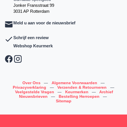
Jonker Fransstraat 99
3031 AP Rotterdam
Meld u aan voor de nieuwsbrief
Schrijf een review
Webshop Keurmerk
Over Ons
—
Algemene Voorwaarden
—
Privacyverklaring
—
Verzenden & Retourneren
—
Veelgestelde Vragen
—
Keurmerken
—
Archief
Nieuwsbrieven
—
Bestelling Herroepen
—
Sitemap