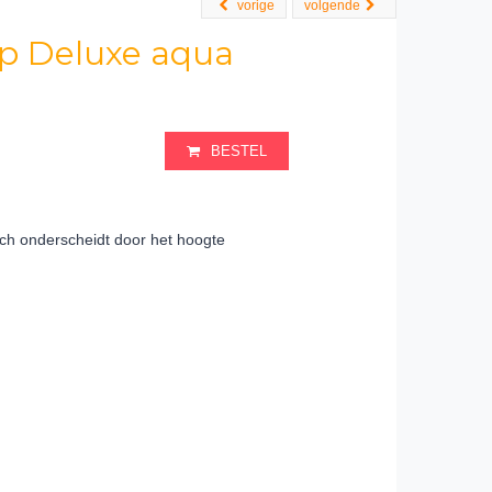
vorige
volgende
ep Deluxe aqua
BESTEL
ich onderscheidt door het hoogte