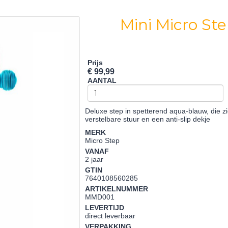
Mini Micro St
Prijs
€ 99,99
AANTAL
Deluxe step in spetterend aqua-blauw, die z
verstelbare stuur en een anti-slip dekje
MERK
Micro Step
VANAF
2 jaar
GTIN
7640108560285
ARTIKELNUMMER
MMD001
LEVERTIJD
direct leverbaar
VERPAKKING