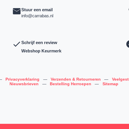
Stuur een email
info@carrabas.nl
Schrijf een review
Webshop Keurmerk
—
Privacyverklaring
—
Verzenden & Retourneren
—
Veelges
Nieuwsbrieven
—
Bestelling Herroepen
—
Sitemap