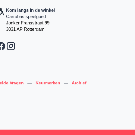
Kom langs in de winkel
Carrabas speelgoed
Jonker Fransstraat 99
3031 AP Rotterdam
telde Vragen
—
Keurmerken
—
Archief