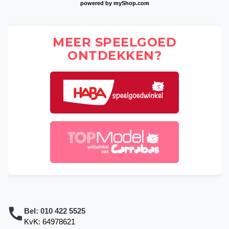
powered by
myShop.com
MEER SPEELGOED
ONTDEKKEN?
Bel:
010 422 5525
KvK: 64978621