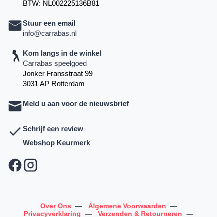
BTW: NL002225136B81
Stuur een email
info@carrabas.nl
Kom langs in de winkel
Carrabas speelgoed
Jonker Fransstraat 99
3031 AP Rotterdam
Meld u aan voor de nieuwsbrief
Schrijf een review
Webshop Keurmerk
Over Ons
—
Algemene Voorwaarden
—
Privacyverklaring
—
Verzenden & Retourneren
—