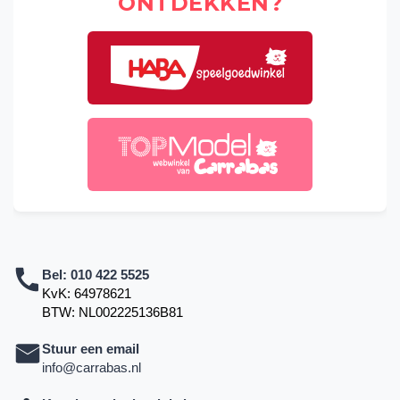
ONTDEKKEN?
Bel:
010 422 5525
KvK: 64978621
BTW: NL002225136B81
Stuur een email
info@carrabas.nl