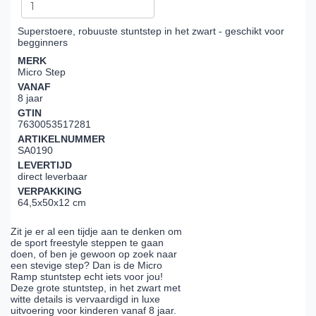
Superstoere, robuuste stuntstep in het zwart - geschikt voor
begginners
MERK
Micro Step
VANAF
8 jaar
GTIN
7630053517281
ARTIKELNUMMER
SA0190
LEVERTIJD
direct leverbaar
VERPAKKING
64,5x50x12 cm
Zit je er al een tijdje aan te denken om
de sport freestyle steppen te gaan
doen, of ben je gewoon op zoek naar
een stevige step? Dan is de Micro
Ramp stuntstep echt iets voor jou!
Deze grote stuntstep, in het zwart met
witte details is vervaardigd in luxe
uitvoering voor kinderen vanaf 8 jaar.