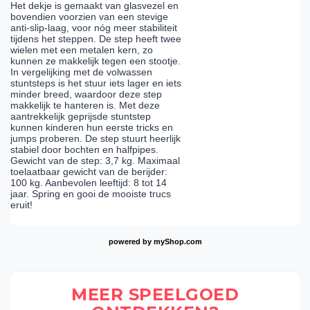
Het dekje is gemaakt van glasvezel en
bovendien voorzien van een stevige
anti-slip-laag, voor nóg meer stabiliteit
tijdens het steppen. De step heeft twee
wielen met een metalen kern, zo
kunnen ze makkelijk tegen een stootje.
In vergelijking met de volwassen
stuntsteps is het stuur iets lager en iets
minder breed, waardoor deze step
makkelijk te hanteren is. Met deze
aantrekkelijk geprijsde stuntstep
kunnen kinderen hun eerste tricks en
jumps proberen. De step stuurt heerlijk
stabiel door bochten en halfpipes.
Gewicht van de step: 3,7 kg. Maximaal
toelaatbaar gewicht van de berijder:
100 kg. Aanbevolen leeftijd: 8 tot 14
jaar. Spring en gooi de mooiste trucs
eruit!
powered by
myShop.com
MEER SPEELGOED