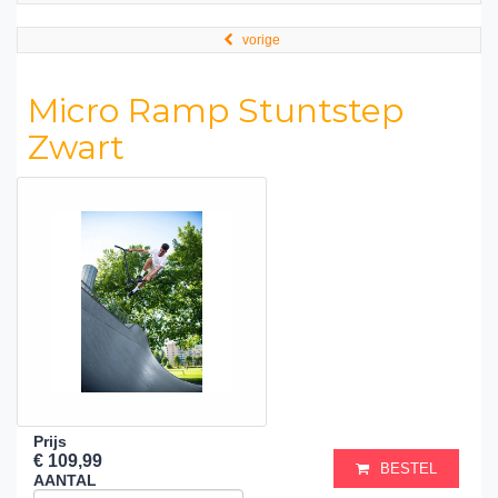
vorige
Micro Ramp Stuntstep
Zwart
Prijs
€ 109,99
BESTEL
AANTAL