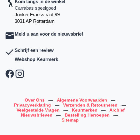
Kom langs in de winkel
Carrabas speelgoed
Jonker Fransstraat 99
3031 AP Rotterdam
Meld u aan voor de nieuwsbrief
Schrijf een review
Webshop Keurmerk
Over Ons
—
Algemene Voorwaarden
—
Privacyverklaring
—
Verzenden & Retourneren
—
Veelgestelde Vragen
—
Keurmerken
—
Archief
Nieuwsbrieven
—
Bestelling Herroepen
—
Sitemap